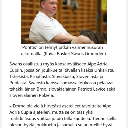
”Ponttis” on tehnyt pitkän valmennusuran
ulkomailla. (Kuva: Basket Swans Gmunden)
Swans osallistuu myös kansainväliseen Alpe Adria
Cupiin, jossa on joukkueita Itävallan lisäksi Unkarista,
Tshekistä, Kroatiasta, Slovakiasta, Sloveniasta ja
Puolasta. Swansin kanssa samassa lohkossa pelaavat
tshekkiläinen Brno, slovakialainen Patrioti Levice sekä
slovenialainen Polzela.
– Emme ole vielä hirveästi asetelleet tavoitteita Alpe
Adria Cupia ajatellen, mutta se on taas yksi
mahdollisuus voittaa jotain tällä kaudella. Tiedän siellä
olevan hyviä joukkueita ja samalla se on meille hyvä