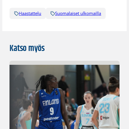
Haastattelu
Suomalaiset ulkomailla
Katso myös