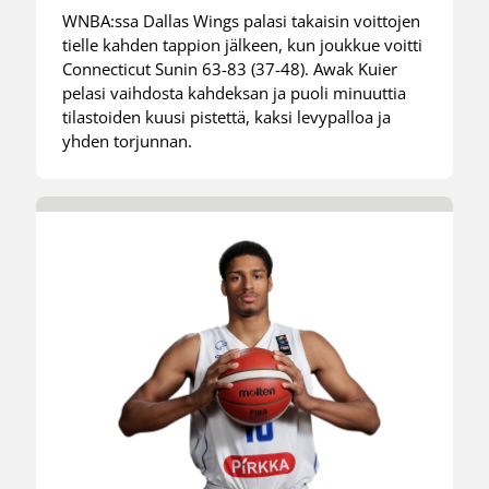
WNBA:ssa Dallas Wings palasi takaisin voittojen
tielle kahden tappion jälkeen, kun joukkue voitti
Connecticut Sunin 63-83 (37-48). Awak Kuier
pelasi vaihdosta kahdeksan ja puoli minuuttia
tilastoiden kuusi pistettä, kaksi levypalloa ja
yhden torjunnan.