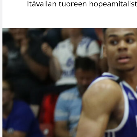
Itävallan tuoreen hopeamitali