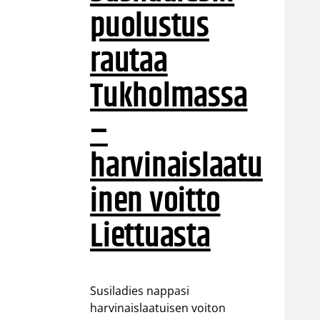
puolustus
rautaa
Tukholmassa
–
harvinaislaatu
inen voitto
Liettuasta
Susiladies nappasi
harvinaislaatuisen voiton