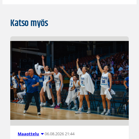
Katso myös
06.08.2026 21:44
Maaottelu