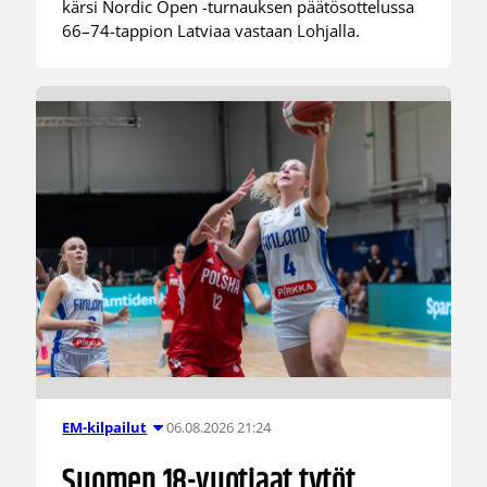
kärsi Nordic Open -turnauksen päätösottelussa
66–74-tappion Latviaa vastaan Lohjalla.
06.08.2026 21:24
EM-kilpailut
Suomen 18-vuotiaat tytöt