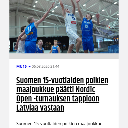
06.08.2026 21:44
MU15
Suomen 15-vuotiaiden poikien
maajoukkue päätti Nordic
Open -turnauksen tappioon
Latviaa vastaan
Suomen 15-vuotiaiden poikien maajoukkue