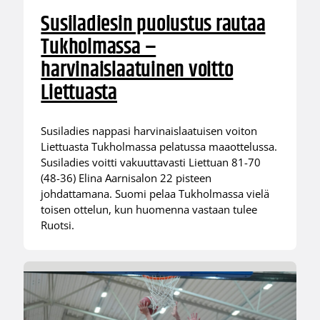
Susiladiesin puolustus rautaa
Tukholmassa –
harvinaislaatuinen voitto
Liettuasta
Susiladies nappasi harvinaislaatuisen voiton
Liettuasta Tukholmassa pelatussa maaottelussa.
Susiladies voitti vakuuttavasti Liettuan 81-70
(48-36) Elina Aarnisalon 22 pisteen
johdattamana. Suomi pelaa Tukholmassa vielä
toisen ottelun, kun huomenna vastaan tulee
Ruotsi.