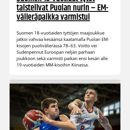
taistelivat Puolan nurin – EM-
välieräpaikka varmistui
Suomen 18-vuotiaiden tyttöjen maajoukkue
jatkoi vahvaa kesäänsä kaatamalla Puolan EM-
kisojen puolivälierässä 78–63. Voitto vei
Sudenpennut Euroopan neljän parhaan
joukkoon sekä varmisti paikan ensi kesän alle
19-vuotiaiden MM-kisoihin Kiinassa.