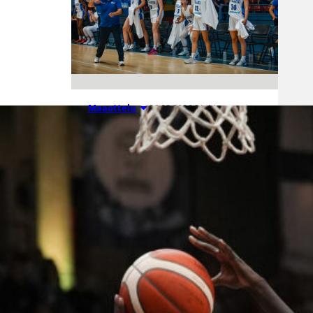
06.08.2026 21:44
Maaottelu
Susiladiesin
puolustus
rautaa
Tukholmassa
–