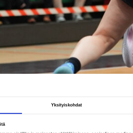
Yksityiskohdat
itä