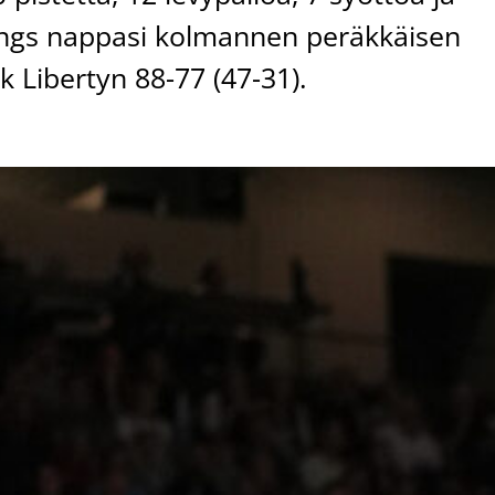
ings nappasi kolmannen peräkkäisen
k Libertyn 88-77 (47-31).