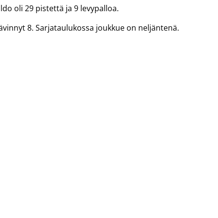
do oli 29 pistettä ja 9 levypalloa.
hävinnyt 8. Sarjataulukossa joukkue on neljäntenä.