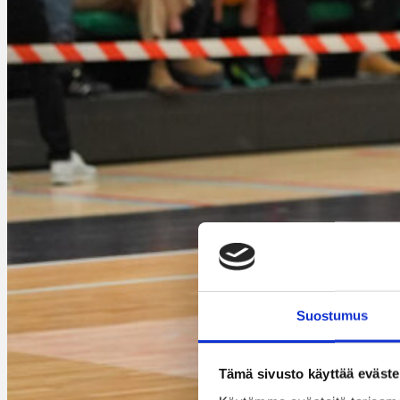
Suostumus
Tämä sivusto käyttää eväste