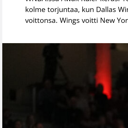
kolme torjuntaa, kun Dallas W
voittonsa. Wings voitti New Yor