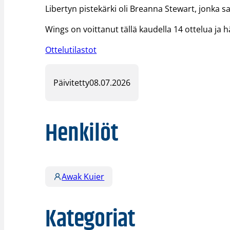
Libertyn pistekärki oli Breanna Stewart, jonka sal
Wings on voittanut tällä kaudella 14 ottelua ja 
Ottelutilastot
Päivitetty
08.07.2026
Henkilöt
Awak Kuier
Kategoriat