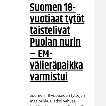
Suomen 18-
vuotiaat tytöt
taistelivat
Puolan nurin
– EM-
välieräpaikka
varmistui
Suomen 18-vuotiaiden tyttöjen
maajoukkue jatkoi vahvaa