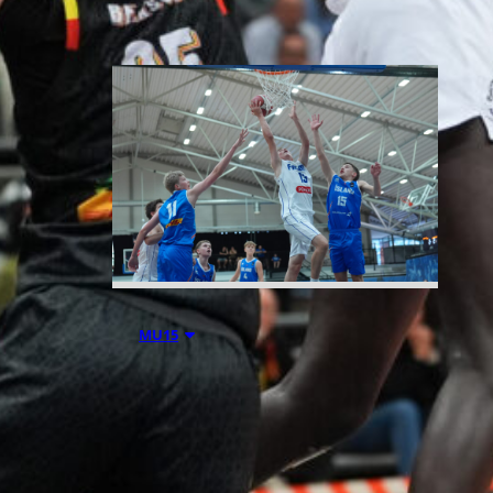
06.08.2026 21:44
MU15
Suomen 15-
vuotiaiden