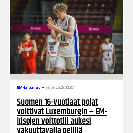
08.08.2026 00:37
EM-kilpailut
Suomen 16-vuotiaat pojat
voittivat Luxemburgin – EM-
kisojen voittotili aukesi
vakuuttavalla pelillä