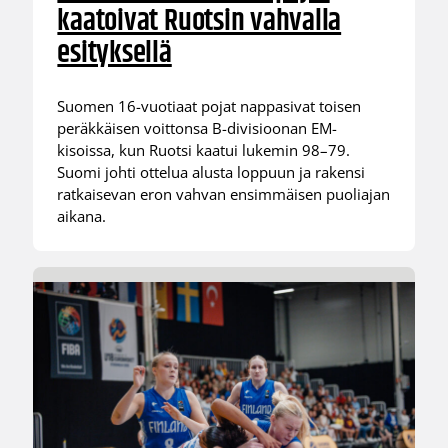
kaatoivat Ruotsin vahvalla
esityksellä
Suomen 16-vuotiaat pojat nappasivat toisen
peräkkäisen voittonsa B-divisioonan EM-
kisoissa, kun Ruotsi kaatui lukemin 98–79.
Suomi johti ottelua alusta loppuun ja rakensi
ratkaisevan eron vahvan ensimmäisen puoliajan
aikana.