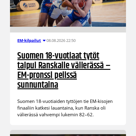
08.08.2026 22:50
EM-kilpailut
Suomen 18-vuotiaat tytöt
taipui Ranskalle välierässä –
EM-pronssi pelissä
sunnuntaina
Suomen 18-vuotiaiden tyttöjen tie EM-kisojen
finaaliin katkesi lauantaina, kun Ranska oli
välierässä vahvempi lukemin 82–62.