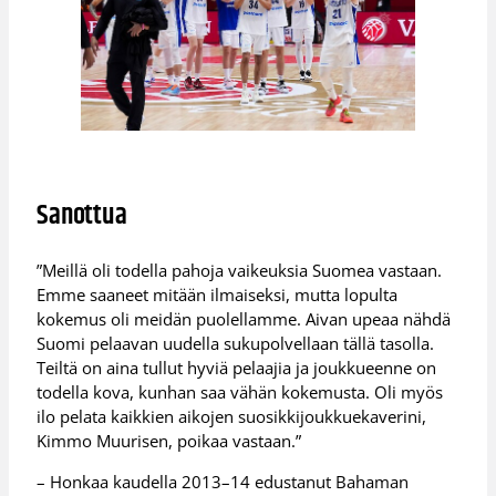
Sanottua
”Meillä oli todella pahoja vaikeuksia Suomea vastaan.
Emme saaneet mitään ilmaiseksi, mutta lopulta
kokemus oli meidän puolellamme. Aivan upeaa nähdä
Suomi pelaavan uudella sukupolvellaan tällä tasolla.
Teiltä on aina tullut hyviä pelaajia ja joukkueenne on
todella kova, kunhan saa vähän kokemusta. Oli myös
ilo pelata kaikkien aikojen suosikkijoukkuekaverini,
Kimmo Muurisen, poikaa vastaan.”
– Honkaa kaudella 2013–14 edustanut Bahaman