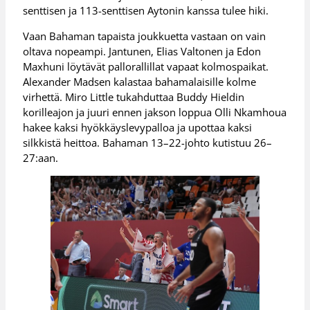
senttisen ja 113-senttisen Aytonin kanssa tulee hiki.
Vaan Bahaman tapaista joukkuetta vastaan on vain
oltava nopeampi. Jantunen, Elias Valtonen ja Edon
Maxhuni löytävät pallorallillat vapaat kolmospaikat.
Alexander Madsen kalastaa bahamalaisille kolme
virhettä. Miro Little tukahduttaa Buddy Hieldin
korilleajon ja juuri ennen jakson loppua Olli Nkamhoua
hakee kaksi hyökkäyslevypalloa ja upottaa kaksi
silkkistä heittoa. Bahaman 13–22-johto kutistuu 26–
27:aan.