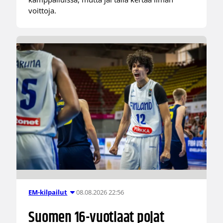
voittoja.
08.08.2026 22:56
EM-kilpailut
Suomen 16-vuotiaat pojat