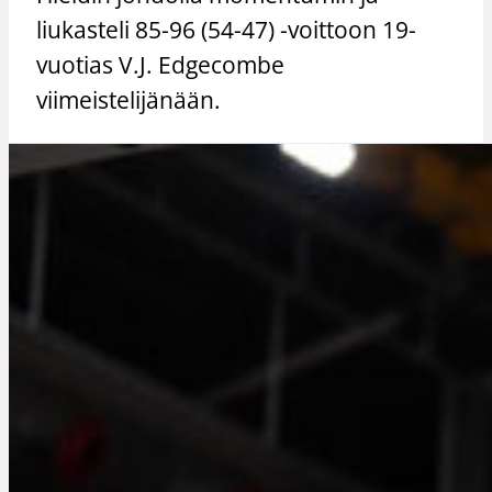
liukasteli 85-96 (54-47) -voittoon 19-
vuotias V.J. Edgecombe
viimeistelijänään.