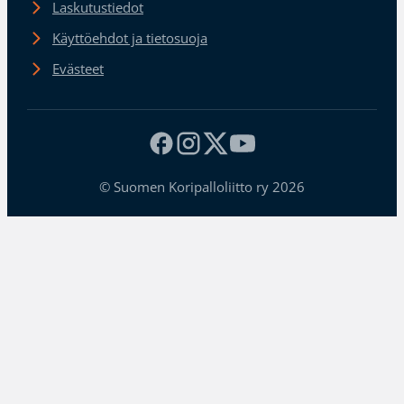
Laskutustiedot
Käyttöehdot ja tietosuoja
Evästeet
© Suomen Koripalloliitto ry 2026