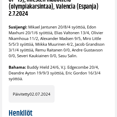
(olympiakarsintaa), Valencia (Espanja)
2.7.2024
Susijengi:
Mikael Jantunen 20/8/4 syöttöä, Edon
Maxhuni 20/1/6 syöttöä, Elias Valtonen 13/4, Olivier
Nkamhoua 11/2, Alexander Madsen 9/5, Miro Little
5/5/3 syöttöä, Miikka Muurinen 4/2, Jacob Grandison
3/1/4 syöttöä, Remu Raitanen 0/0, Andre Gustavson
0/0, Severi Kaukiainen 0/0, Sasu Salin.
Bahama:
Buddy Hield 24/6, V.J. Edgecombe 20/4,
Deandre Ayton 19/9/3 syöttöä, Eric Gordon 16/3/4
syöttöä.
Päivitetty
02.07.2024
Henkilöt