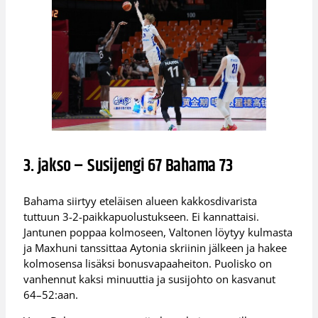
3. jakso – Susijengi 67 Bahama 73
Bahama siirtyy eteläisen alueen kakkosdivarista
tuttuun 3-2-paikkapuolustukseen. Ei kannattaisi.
Jantunen poppaa kolmoseen, Valtonen löytyy kulmasta
ja Maxhuni tanssittaa Aytonia skriinin jälkeen ja hakee
kolmosensa lisäksi bonusvapaaheiton. Puolisko on
vanhennut kaksi minuuttia ja susijohto on kasvanut
64–52:aan.