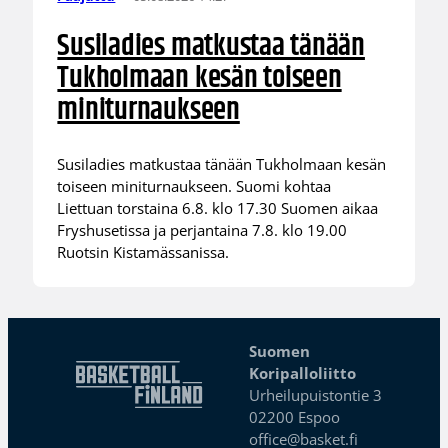
Susiladies matkustaa tänään
Tukholmaan kesän toiseen
miniturnaukseen
Susiladies matkustaa tänään Tukholmaan kesän
toiseen miniturnaukseen. Suomi kohtaa
Liettuan torstaina 6.8. klo 17.30 Suomen aikaa
Fryshusetissa ja perjantaina 7.8. klo 19.00
Ruotsin Kistamässanissa.
Suomen
Koripalloliitto
Urheilupuistontie 3
02200 Espoo
office@basket.fi