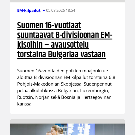
05.08.2026 18:54
EM-kilpailut
Suomen 16-vuotiaat
suuntaavat B-divisioonan EM-
kisoihin – avausottelu
torstaina Bulgariaa vastaan
Suomen 16-vuotiaiden poikien maajoukkue
aloittaa B-divisioonan EM-kilpailut torstaina 6.8.
Pohjois-Makedonian Skopjessa. Sudenpennut
pelaa alkulohkossa Bulgarian, Luxemburgin,
Ruotsin, Norjan sekä Bosnia ja Hertsegovinan
kanssa.