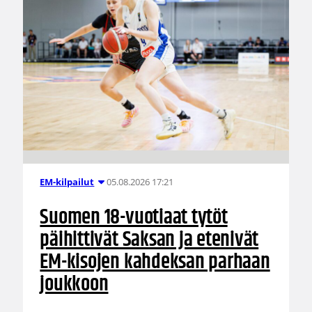
05.08.2026 17:21
EM-kilpailut
Suomen 18-vuotiaat tytöt
päihittivät Saksan ja etenivät
EM-kisojen kahdeksan parhaan
joukkoon