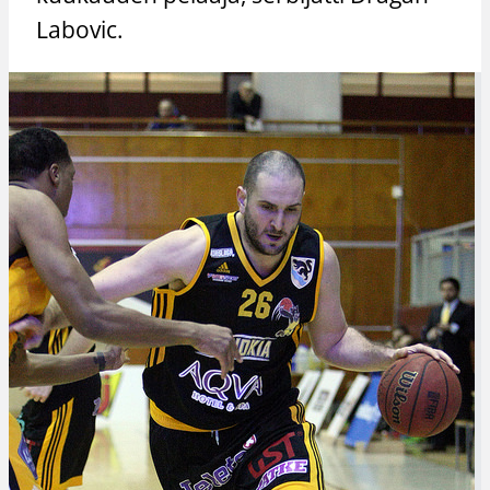
Labovic.