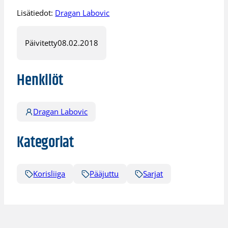
Lisätiedot:
Dragan Labovic
Päivitetty
08.02.2018
Henkilöt
Dragan Labovic
Kategoriat
Korisliiga
Pääjuttu
Sarjat