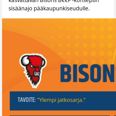
sisäänajo pääkaupunkiseudulle.