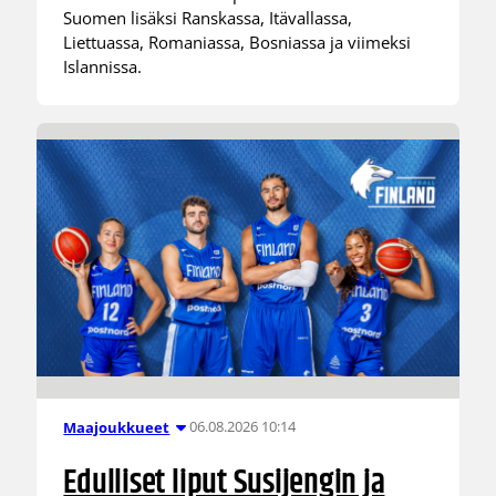
Suomen lisäksi Ranskassa, Itävallassa,
Liettuassa, Romaniassa, Bosniassa ja viimeksi
Islannissa.
06.08.2026 10:14
Maajoukkueet
Edulliset liput Susijengin ja