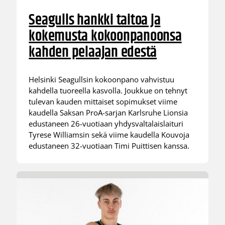
Seagulls hankki taitoa ja
kokemusta kokoonpanoonsa
kahden pelaajan edestä
Helsinki Seagullsin kokoonpano vahvistuu
kahdella tuoreella kasvolla. Joukkue on tehnyt
tulevan kauden mittaiset sopimukset viime
kaudella Saksan ProA-sarjan Karlsruhe Lionsia
edustaneen 26-vuotiaan yhdysvaltalaislaituri
Tyrese Williamsin sekä viime kaudella Kouvoja
edustaneen 32-vuotiaan Timi Puittisen kanssa.