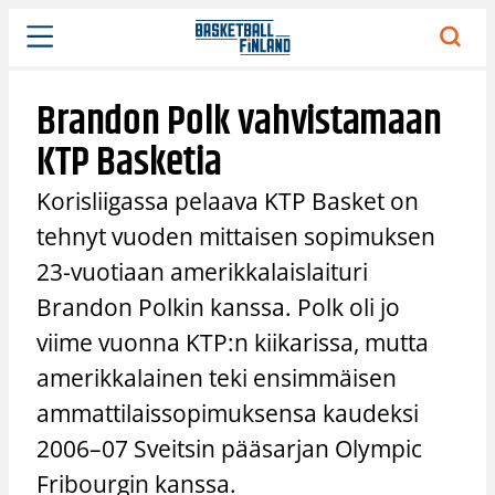
Siirry
sisältöön
Brandon Polk vahvistamaan
KTP Basketia
Korisliigassa pelaava KTP Basket on
tehnyt vuoden mittaisen sopimuksen
23-vuotiaan amerikkalaislaituri
Brandon Polkin kanssa. Polk oli jo
viime vuonna KTP:n kiikarissa, mutta
amerikkalainen teki ensimmäisen
ammattilaissopimuksensa kaudeksi
2006–07 Sveitsin pääsarjan Olympic
Fribourgin kanssa.