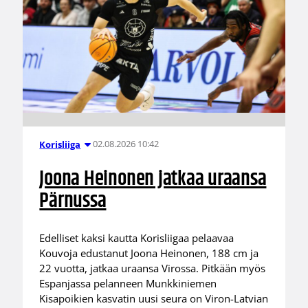
02.08.2026 10:42
Korisliiga
Joona Heinonen jatkaa uraansa
Pärnussa
Edelliset kaksi kautta Korisliigaa pelaavaa
Kouvoja edustanut Joona Heinonen, 188 cm ja
22 vuotta, jatkaa uraansa Virossa. Pitkään myös
Espanjassa pelanneen Munkkiniemen
Kisapoikien kasvatin uusi seura on Viron-Latvian