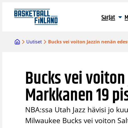
Siirry
sisältöön
Sarjat
M
Uutiset
Bucks vei voiton Jazzin nenän edes
Bucks vei voiton
Markkanen 19 pis
NBA:ssa Utah Jazz hävisi jo k
Milwaukee Bucks vei voiton Salt