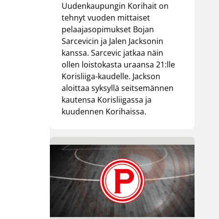
Uudenkaupungin Korihait on
tehnyt vuoden mittaiset
pelaajasopimukset Bojan
Sarcevicin ja Jalen Jacksonin
kanssa. Sarcevic jatkaa näin
ollen loistokasta uraansa 21:lle
Korisliiga-kaudelle. Jackson
aloittaa syksyllä seitsemännen
kautensa Korisliigassa ja
kuudennen Korihaissa.