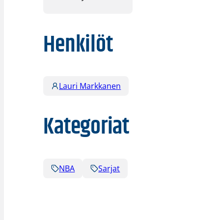
Henkilöt
Lauri Markkanen
Kategoriat
NBA
Sarjat