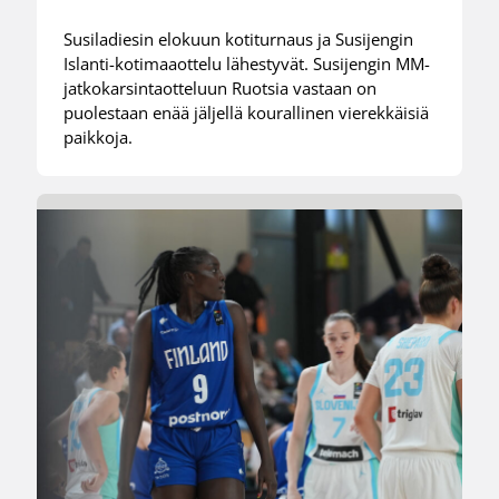
Susiladiesin elokuun kotiturnaus ja Susijengin
Islanti-kotimaaottelu lähestyvät. Susijengin MM-
jatkokarsintaotteluun Ruotsia vastaan on
puolestaan enää jäljellä kourallinen vierekkäisiä
paikkoja.