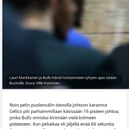
Lauri Markkanen ja Bulls hävisi toistamiseen lyhyen ajan sisään
Bucksille. Kuva: Ville Vuorinen.
Noin pelin puolenvälin tienoilla johtoon karannut
Celtics piti parhaimmillaan käsissään 16 pisteen johtoa,
jonka Bulls onnistui kirimään vielä kolmeen
pisteeseen. Kun peliaikaa oli jäljellä enää 66 sekuntia