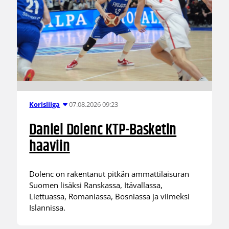
07.08.2026 09:23
Korisliiga
Daniel Dolenc KTP-Basketin
haaviin
Dolenc on rakentanut pitkän ammattilaisuran
Suomen lisäksi Ranskassa, Itävallassa,
Liettuassa, Romaniassa, Bosniassa ja viimeksi
Islannissa.