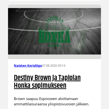
07.08.2026 09:14
Naisten Korisliiga
Destiny Brown ja Tapiolan
Honka sopimukseen
Brown saapuu Espooseen aloittamaan
ammattilaisuraansa yliopistovuosien jälkeen.