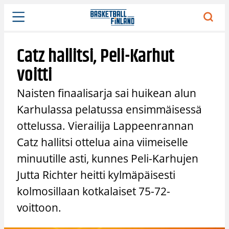
Siirry
sisältöön
Catz hallitsi, Peli-Karhut
voitti
Naisten finaalisarja sai huikean alun
Karhulassa pelatussa ensimmäisessä
ottelussa. Vierailija Lappeenrannan
Catz hallitsi ottelua aina viimeiselle
minuutille asti, kunnes Peli-Karhujen
Jutta Richter heitti kylmäpäisesti
kolmosillaan kotkalaiset 75-72-
voittoon.