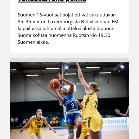
Suomen 16-vuotiaat pojat ottivat vakuuttavan
85–45-voiton Luxemburgista B-divisioonan EM-
kilpailuissa johtamalla ottelua alusta loppuun.
Suomi kohtaa huomenna Ruotsin klo 19.30
Suomen aikaa.