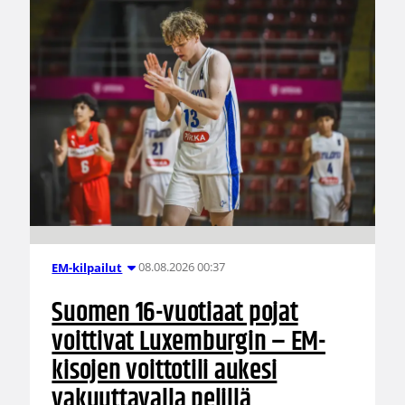
08.08.2026 00:37
EM-kilpailut
Suomen 16-vuotiaat pojat
voittivat Luxemburgin – EM-
kisojen voittotili aukesi
vakuuttavalla pelillä