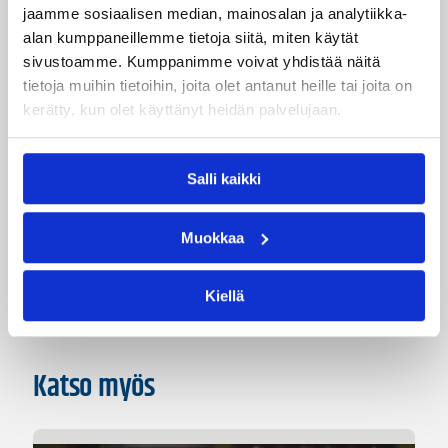
jaamme sosiaalisen median, mainosalan ja analytiikka-
Abby Scharlow
Ashley Haynes
alan kumppaneillemme tietoja siitä, miten käytät
sivustoamme. Kumppanimme voivat yhdistää näitä
Jutta Richter
Kaisa Tuure
Lisa Lee
tietoja muihin tietoihin, joita olet antanut heille tai joita on
Seppo Kurki
Shanika Freeman
kerätty, kun olet käyttänyt heidän palvelujaan.
Tommi Koskinen
Salli kaikki
Kategoriat
Muokkaa
Naisten Korisliiga
Pääjuttu
Sarjat
Kiellä
Katso myös