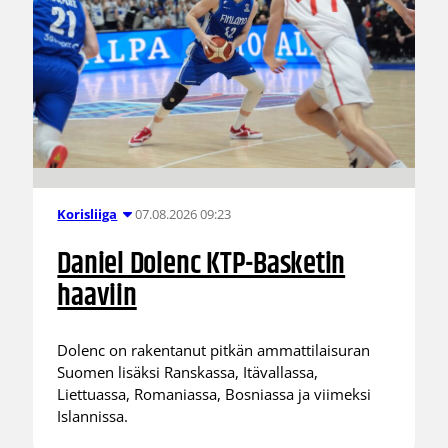
07.08.2026 09:23
Korisliiga
Daniel Dolenc KTP-Basketin
haaviin
Dolenc on rakentanut pitkän ammattilaisuran
Suomen lisäksi Ranskassa, Itävallassa,
Liettuassa, Romaniassa, Bosniassa ja viimeksi
Islannissa.