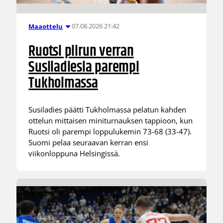
07.08.2026 21:42
Maaottelu
Ruotsi piirun verran
Susiladiesia parempi
Tukholmassa
Susiladies päätti Tukholmassa pelatun kahden
ottelun mittaisen miniturnauksen tappioon, kun
Ruotsi oli parempi loppulukemin 73-68 (33-47).
Suomi pelaa seuraavan kerran ensi
viikonloppuna Helsingissä.