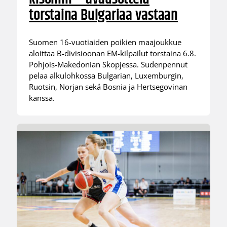
torstaina Bulgariaa vastaan
Suomen 16-vuotiaiden poikien maajoukkue
aloittaa B-divisioonan EM-kilpailut torstaina 6.8.
Pohjois-Makedonian Skopjessa. Sudenpennut
pelaa alkulohkossa Bulgarian, Luxemburgin,
Ruotsin, Norjan sekä Bosnia ja Hertsegovinan
kanssa.