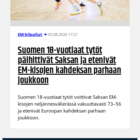
05.08.2026 17:21
EM-kilpailut
Suomen 18-vuotiaat tytöt
päihittivät Saksan ja etenivät
EM-kisojen kahdeksan parhaan
joukkoon
Suomen 18-vuotiaat tytöt voittivat Saksan EM-
kisojen neljännesvälierässä vakuuttavasti 73–56
ja etenivät Euroopan kahdeksan parhaan
joukkoon.