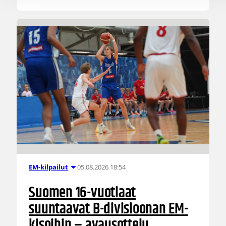
05.08.2026 18:54
EM-kilpailut
Suomen 16-vuotiaat
suuntaavat B-divisioonan EM-
kisoihin – avausottelu