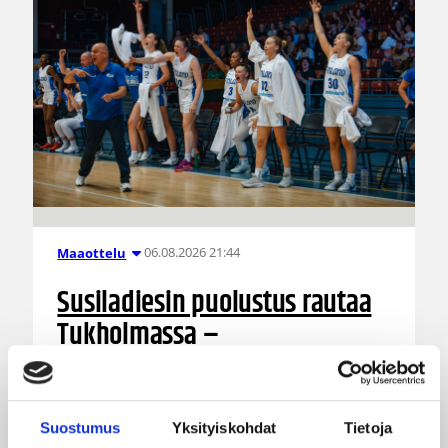
06.08.2026 21:44
Maaottelu
Susiladiesin puolustus rautaa
Tukholmassa –
harvinaislaatuinen voitto
Liettuasta
Suostumus
Yksityiskohdat
Tietoja