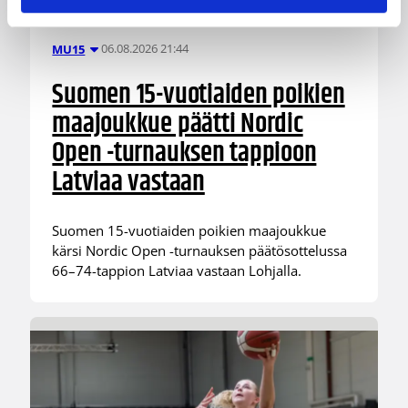
06.08.2026 21:44
MU15
Suomen 15-vuotiaiden poikien
maajoukkue päätti Nordic
Open -turnauksen tappioon
Latviaa vastaan
Suomen 15-vuotiaiden poikien maajoukkue
kärsi Nordic Open -turnauksen päätösottelussa
66–74-tappion Latviaa vastaan Lohjalla.