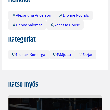
Henkilöt
Alexandria Anderson
Dionne Pounds
Henna Salomaa
Vanessa House
Kategoriat
Naisten Korisliiga
Pääjuttu
Sarjat
Katso myös