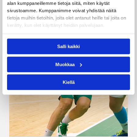
alan kumppaneillemme tietoja siitä, miten käytät
sivustoamme. Kumppanimme voivat yhdistää näitä
tietoja muihin tietoihin, joita olet antanut heille tai joita on
kerätty, kun olet käyttänyt heidän palvelujaan.
Salli kaikki
Muokkaa
Kiellä