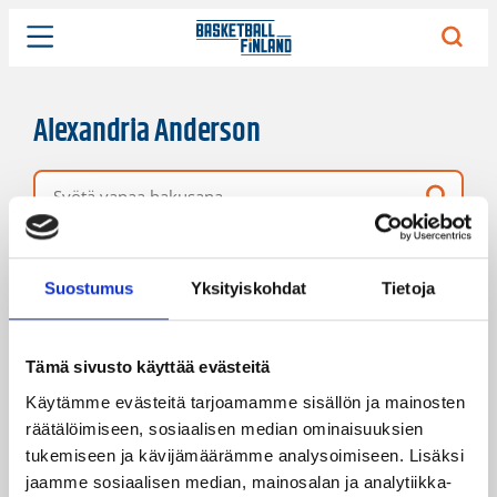
Alexandria Anderson
Vapaa hakusana
130 hakutulosta
Järjestys
Sivukoko
Suostumus
Yksityiskohdat
Tietoja
Tämä sivusto käyttää evästeitä
Käytämme evästeitä tarjoamamme sisällön ja mainosten
räätälöimiseen, sosiaalisen median ominaisuuksien
tukemiseen ja kävijämäärämme analysoimiseen. Lisäksi
jaamme sosiaalisen median, mainosalan ja analytiikka-