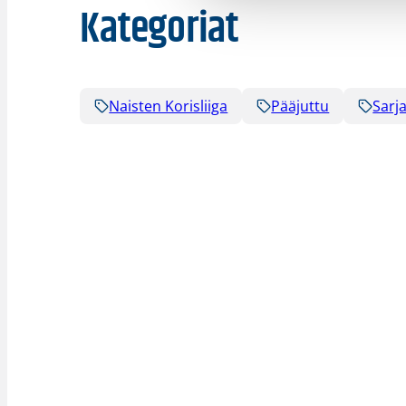
Kategoriat
Naisten Korisliiga
Pääjuttu
Sarja