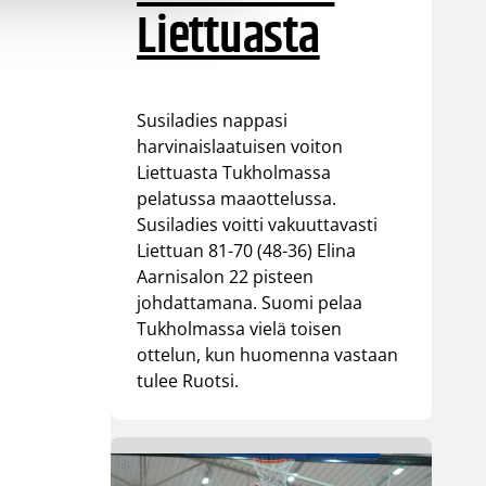
Liettuasta
Susiladies nappasi
harvinaislaatuisen voiton
Liettuasta Tukholmassa
pelatussa maaottelussa.
Susiladies voitti vakuuttavasti
Liettuan 81-70 (48-36) Elina
Aarnisalon 22 pisteen
johdattamana. Suomi pelaa
Tukholmassa vielä toisen
ottelun, kun huomenna vastaan
tulee Ruotsi.