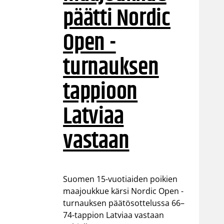
päätti Nordic
Open -
turnauksen
tappioon
Latviaa
vastaan
Suomen 15-vuotiaiden poikien
maajoukkue kärsi Nordic Open -
turnauksen päätösottelussa 66–
74-tappion Latviaa vastaan