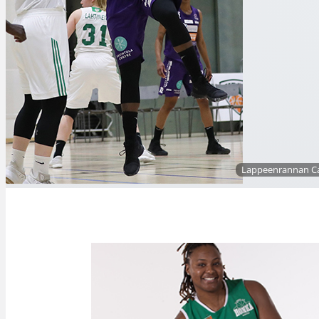
Lappeenrannan Catz