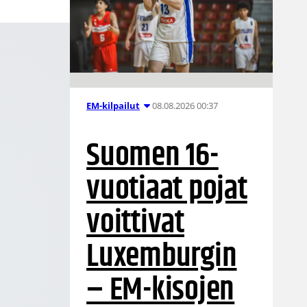
08.08.2026 00:37
EM-kilpailut
Suomen 16-
vuotiaat pojat
voittivat
Luxemburgin
– EM-kisojen