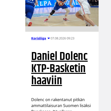
07.08.2026 09:23
Korisliiga
Daniel Dolenc
KTP-Basketin
haaviin
Dolenc on rakentanut pitkän
ammattilaisuran Suomen lisäksi