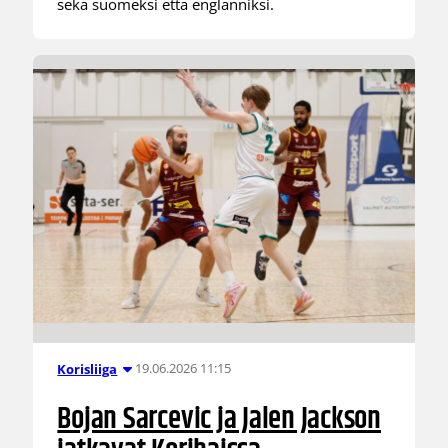
sekä suomeksi että englanniksi.
19.06.2026 11:15
Korisliiga
Bojan Sarcevic ja Jalen Jackson