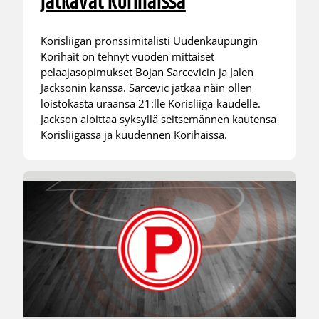
jatkavat Korihaissa
Korisliigan pronssimitalisti Uudenkaupungin
Korihait on tehnyt vuoden mittaiset
pelaajasopimukset Bojan Sarcevicin ja Jalen
Jacksonin kanssa. Sarcevic jatkaa näin ollen
loistokasta uraansa 21:lle Korisliiga-kaudelle.
Jackson aloittaa syksyllä seitsemännen kautensa
Korisliigassa ja kuudennen Korihaissa.