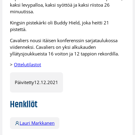
kaksi levypalloa, kaksi syöttöä ja kaksi riistoa 26
minuutissa.
Kingsin pistekärki oli Buddy Hield, joka heitti 21
pistettä.
Cavaliers nousi itäisen konferenssin sarjataulukossa
viidenneksi. Cavaliers on yksi alkukauden
yllätysjoukkueista 16 voiton ja 12 tappion rekordilla.
>
Ottelutilastot
Päivitetty
12.12.2021
Henkilöt
Lauri Markkanen