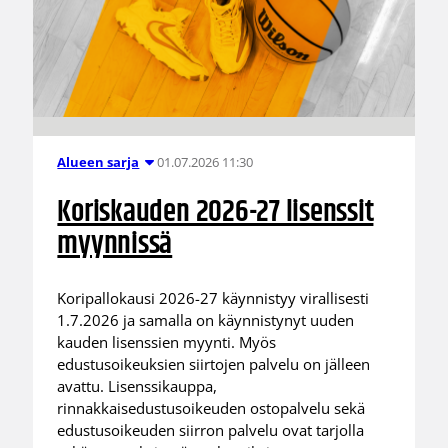
01.07.2026 11:30
Alueen sarja
Koriskauden 2026-27 lisenssit
myynnissä
Koripallokausi 2026-27 käynnistyy virallisesti
1.7.2026 ja samalla on käynnistynyt uuden
kauden lisenssien myynti. Myös
edustusoikeuksien siirtojen palvelu on jälleen
avattu. Lisenssikauppa,
rinnakkaisedustusoikeuden ostopalvelu sekä
edustusoikeuden siirron palvelu ovat tarjolla