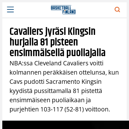
Siirry
sisältöön
Cavaliers jyräsi Kingsin
hurjalla 81 pisteen
ensimmäisellä puoliajalla
NBA:ssa Cleveland Cavaliers voitti
kolmannen peräkkäisen ottelunsa, kun
Cavs pudotti Sacramento Kingsin
kyydistä pussittamalla 81 pistettä
ensimmäiseen puoliaikaan ja
purjehtien 103-117 (52-81) voittoon.