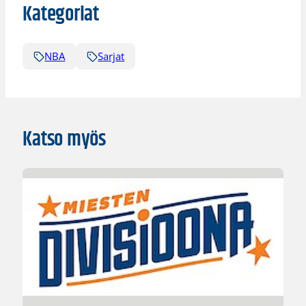
Kategoriat
NBA
Sarjat
Katso myös