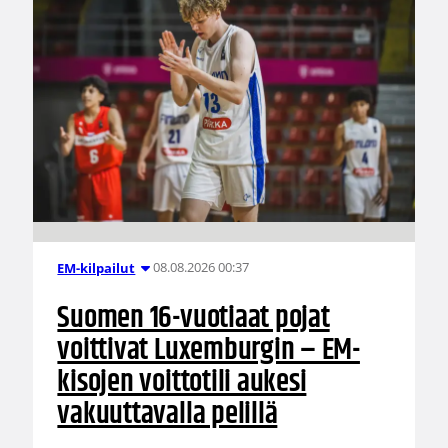
08.08.2026 00:37
EM-kilpailut
Suomen 16-vuotiaat pojat
voittivat Luxemburgin – EM-
kisojen voittotili aukesi
vakuuttavalla pelillä