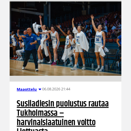
06.08.2026 21:44
Maaottelu
Susiladiesin puolustus rautaa
Tukholmassa –
harvinaislaatuinen voitto