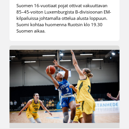
Suomen 16-vuotiaat pojat ottivat vakuuttavan
85–45-voiton Luxemburgista B-divisioonan EM-
kilpailuissa johtamalla ottelua alusta loppuun.
Suomi kohtaa huomenna Ruotsin klo 19.30
Suomen aikaa.