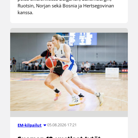
Ruotsin, Norjan sekä Bosnia ja Hertsegovinan
kanssa.
05.08.2026 17:21
EM-kilpailut