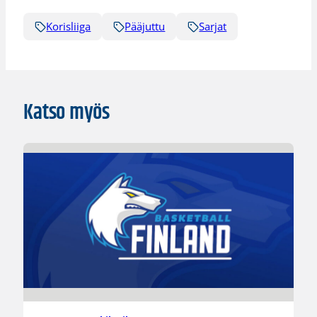
Korisliiga
Pääjuttu
Sarjat
Katso myös