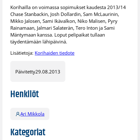
Korihailla on voimassa sopimukset kaudesta 2013/14
Chase Stanbackin, Josh Dollardin, Sam McLaurinin,
Mikko Jalosen, Sami Ikävalkon, Niko Malisen, Pyry
Rainamaan, Jalmari Salaterän, Tero Inton ja Sami
Mäntymaan kanssa. Loput pelipaikat tullaan
täydentämään lähipäivinä.
Lisätietoja:
Korihaiden tiedote
Päivitetty
29.08.2013
Henkilöt
Ari Mikkola
Kategoriat