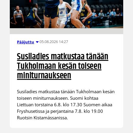
05.08.2026 14:27
Pääjuttu
Susiladies matkustaa tänään
Tukholmaan kesän toiseen
miniturnaukseen
Susiladies matkustaa tänään Tukholmaan kesän
toiseen miniturnaukseen. Suomi kohtaa
Liettuan torstaina 6.8. klo 17.30 Suomen aikaa
Fryshusetissa ja perjantaina 7.8. klo 19.00
Ruotsin Kistamässanissa.