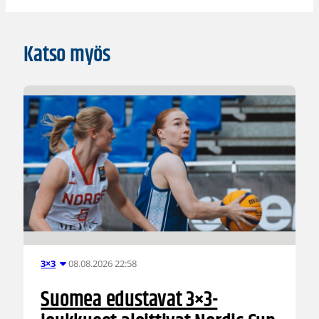
Katso myös
08.08.2026 22:58
3×3
Suomea edustavat 3×3-