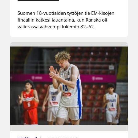
Suomen 18-vuotiaiden tyttöjen tie EM-kisojen
finaaliin katkesi lauantaina, kun Ranska oli
välierässä vahvempi lukemin 82–62.