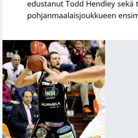
edustanut Todd Hendley sekä 
pohjanmaalaisjoukkueen ensim