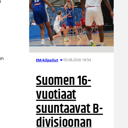
n
un
05.08.2026 18:54
EM-kilpailut
Suomen 16-
vuotiaat
suuntaavat B-
divisioonan