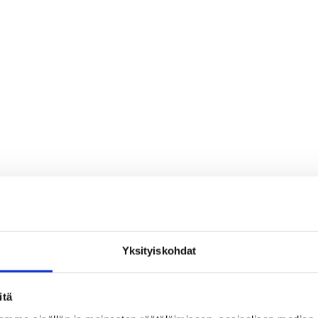
Yksityiskohdat
itä