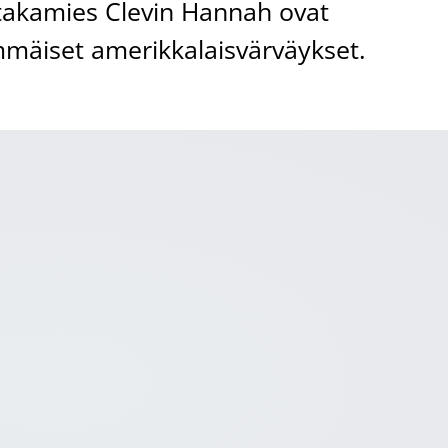
takamies Clevin Hannah ovat
mäiset amerikkalaisvärväykset.