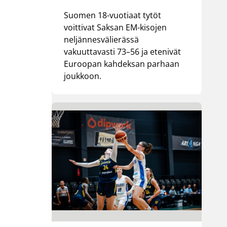
Suomen 18-vuotiaat tytöt
voittivat Saksan EM-kisojen
neljännesvälierässä
vakuuttavasti 73–56 ja etenivät
Euroopan kahdeksan parhaan
joukkoon.