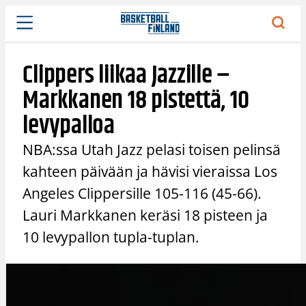
Siirry
sisältöön
Clippers liikaa Jazzille –
Markkanen 18 pistettä, 10
levypalloa
NBA:ssa Utah Jazz pelasi toisen pelinsä
kahteen päivään ja hävisi vieraissa Los
Angeles Clippersille 105-116 (45-66).
Lauri Markkanen keräsi 18 pisteen ja
10 levypallon tupla-tuplan.