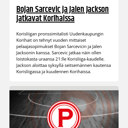
Bojan Sarcevic ja Jalen Jackson
jatkavat Korihaissa
Korisliigan pronssimitalisti Uudenkaupungin
Korihait on tehnyt vuoden mittaiset
pelaajasopimukset Bojan Sarcevicin ja Jalen
Jacksonin kanssa. Sarcevic jatkaa näin ollen
loistokasta uraansa 21:lle Korisliiga-kaudelle.
Jackson aloittaa syksyllä seitsemännen kautensa
Korisliigassa ja kuudennen Korihaissa.