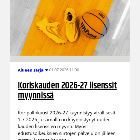
01.07.2026 11:30
Alueen sarja
Koriskauden 2026-27 lisenssit
myynnissä
Koripallokausi 2026-27 käynnistyy virallisesti
1.7.2026 ja samalla on käynnistynyt uuden
kauden lisenssien myynti. Myös
edustusoikeuksien siirtojen palvelu on jälleen
avattu. Lisenssikauppa,