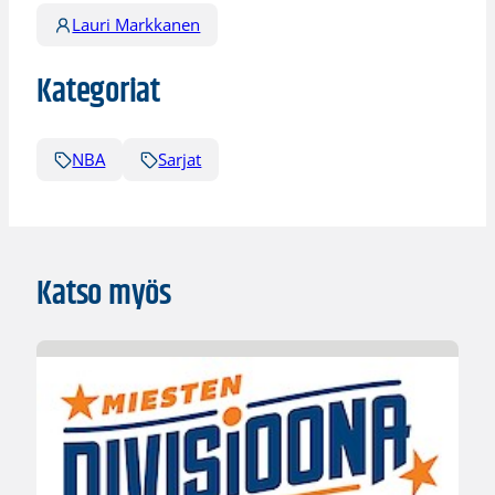
Lauri Markkanen
Kategoriat
NBA
Sarjat
Katso myös