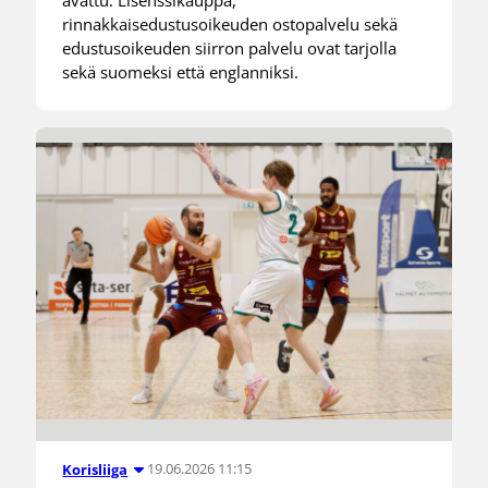
rinnakkaisedustusoikeuden ostopalvelu sekä
edustusoikeuden siirron palvelu ovat tarjolla
sekä suomeksi että englanniksi.
19.06.2026 11:15
Korisliiga