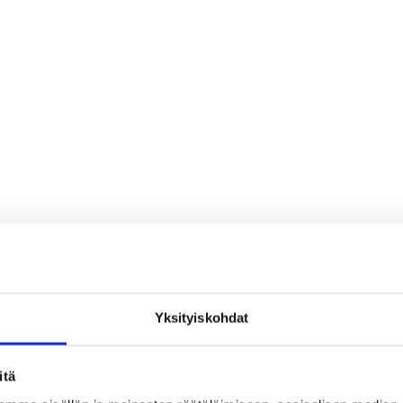
Yksityiskohdat
itä