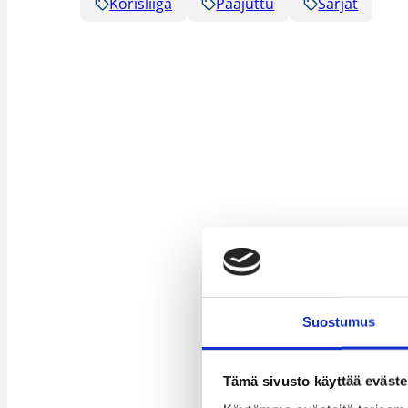
Korisliiga
Pääjuttu
Sarjat
Suostumus
Tämä sivusto käyttää eväste