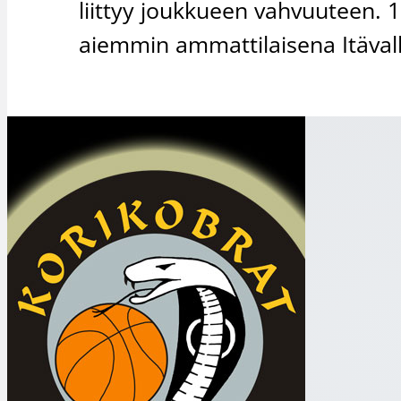
liittyy joukkueen vahvuuteen. 
aiemmin ammattilaisena Itäval