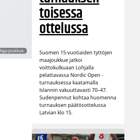
toisessa
ottelussa
liiga-joukkue.
Suomen 15-vuotiaiden tyttöjen
maajoukkue jatkoi
voittokulkuaan Lohjalla
pelattavassa Nordic Open -
turnauksessa kaatamalla
Islannin vakuuttavasti 70–47.
Sudenpennut kohtaa huomenna
turnauksen päätösottelussa
Latvian klo 15.