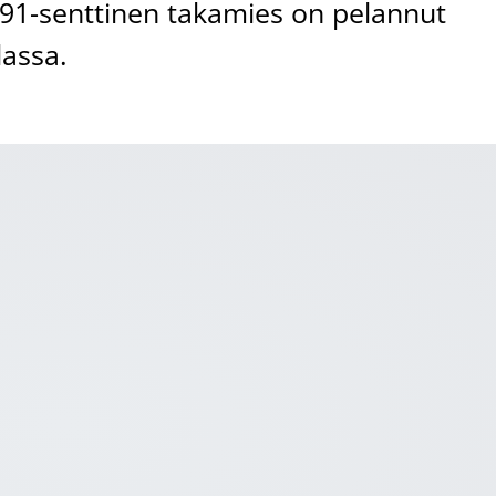
191-senttinen takamies on pelannut
lassa.