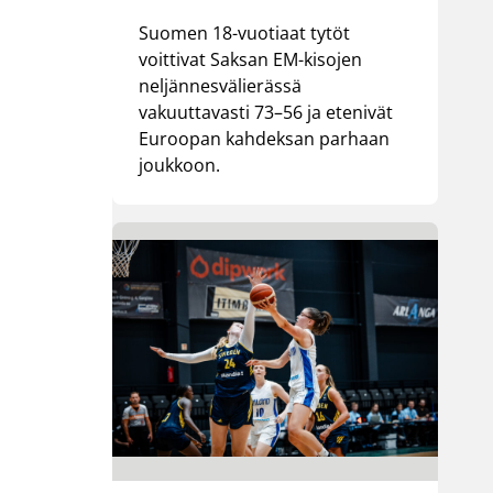
Suomen 18-vuotiaat tytöt
voittivat Saksan EM-kisojen
neljännesvälierässä
vakuuttavasti 73–56 ja etenivät
Euroopan kahdeksan parhaan
joukkoon.