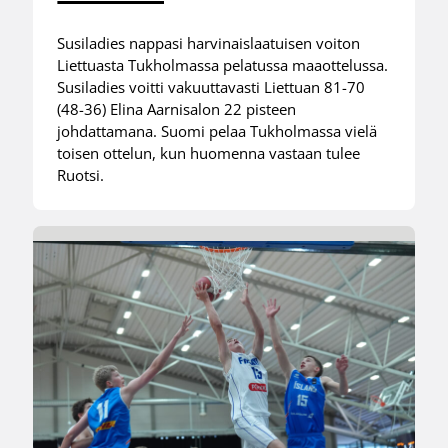
Susiladies nappasi harvinaislaatuisen voiton
Liettuasta Tukholmassa pelatussa maaottelussa.
Susiladies voitti vakuuttavasti Liettuan 81-70
(48-36) Elina Aarnisalon 22 pisteen
johdattamana. Suomi pelaa Tukholmassa vielä
toisen ottelun, kun huomenna vastaan tulee
Ruotsi.