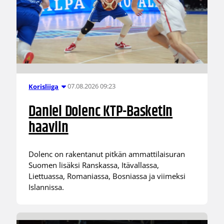
07.08.2026 09:23
Korisliiga
Daniel Dolenc KTP-Basketin
haaviin
Dolenc on rakentanut pitkän ammattilaisuran
Suomen lisäksi Ranskassa, Itävallassa,
Liettuassa, Romaniassa, Bosniassa ja viimeksi
Islannissa.