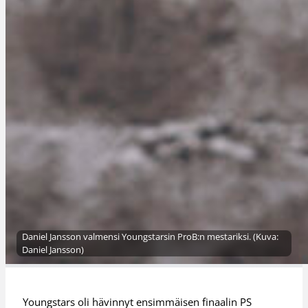
Daniel Jansson valmensi Youngstarsin ProB:n mestariksi. (Kuva:
Daniel Jansson)
Youngstars oli hävinnyt ensimmäisen finaalin PS