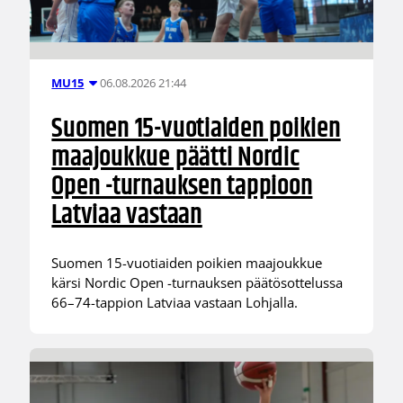
06.08.2026 21:44
MU15
Suomen 15-vuotiaiden poikien
maajoukkue päätti Nordic
Open -turnauksen tappioon
Latviaa vastaan
Suomen 15-vuotiaiden poikien maajoukkue
kärsi Nordic Open -turnauksen päätösottelussa
66–74-tappion Latviaa vastaan Lohjalla.