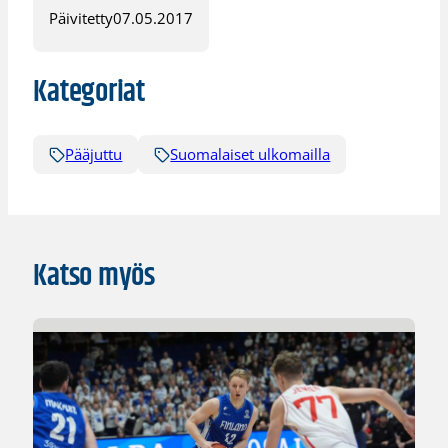
Päivitetty
07.05.2017
Kategoriat
Pääjuttu
Suomalaiset ulkomailla
Katso myös