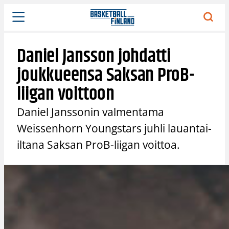
Siirry
sisältöön
Daniel Jansson johdatti
joukkueensa Saksan ProB-
liigan voittoon
Daniel Janssonin valmentama
Weissenhorn Youngstars juhli lauantai-
iltana Saksan ProB-liigan voittoa.