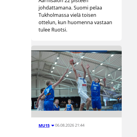
Aarnisalon 22 pisteen
johdattamana. Suomi pelaa
Tukholmassa vielä toisen
ottelun, kun huomenna vastaan
tulee Ruotsi.
06.08.2026 21:44
MU15