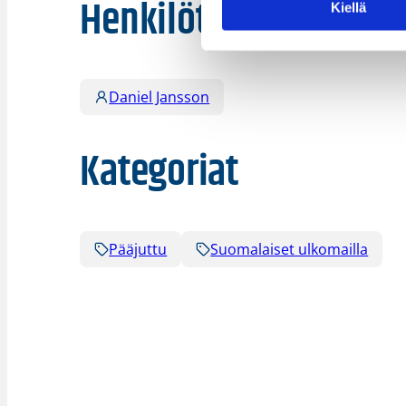
Henkilöt
Kiellä
Daniel Jansson
Kategoriat
Pääjuttu
Suomalaiset ulkomailla