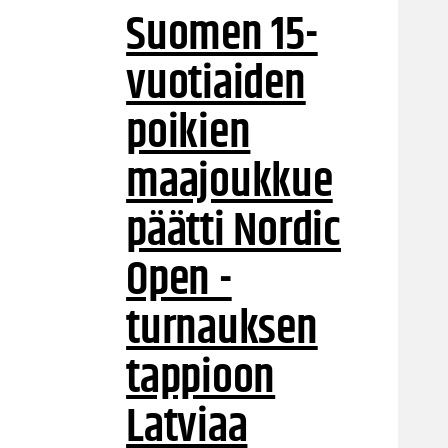
Suomen 15-
vuotiaiden
poikien
maajoukkue
päätti Nordic
Open -
turnauksen
tappioon
Latviaa