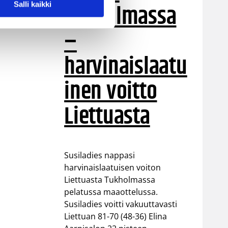
Tukholmassa
Salli kaikki
–
harvinaislaatu
inen voitto
Liettuasta
Susiladies nappasi
harvinaislaatuisen voiton
Liettuasta Tukholmassa
pelatussa maaottelussa.
Susiladies voitti vakuuttavasti
Liettuan 81-70 (48-36) Elina