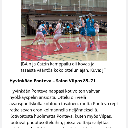
JBA:n ja Catzin kamppailu oli kovaa ja
tasaista vääntöä koko ottelun ajan. Kuva: JF
Hyvinkään Ponteva – Salon Vilpas 85–71
Hyvinkään Ponteva nappasi kotivoiton vahvan
hyökkäyspelin ansiosta. Ottelu oli vielä
avauspuoliskolla kohtuun tasainen, mutta Ponteva repi
ratkaisevan eron kolmannella neljänneksellä.
Kotivoitosta huolimatta Ponteva, kuten myös Vilpas,
joutuvat pudotusotteluihin, joissa voittaja säilyttää