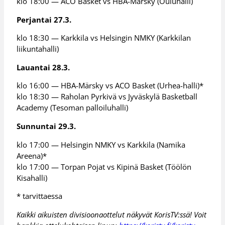
klo 18:00 — ACO Basket vs HBA-Märsky (Ouluhalli)
Perjantai 27.3.
klo 18:30 — Karkkila vs Helsingin NMKY (Karkkilan
liikuntahalli)
Lauantai 28.3.
klo 16:00 — HBA-Märsky vs ACO Basket (Urhea-halli)*
klo 18:30 — Raholan Pyrkivä vs Jyväskylä Basketball
Academy (Tesoman palloiluhalli)
Sunnuntai 29.3.
klo 17:00 — Helsingin NMKY vs Karkkila (Namika
Areena)*
klo 17:00 — Torpan Pojat vs Kipinä Basket (Töölön
Kisahalli)
* tarvittaessa
Kaikki aikuisten divisioonaottelut näkyvät KorisTV:ssä! Voit