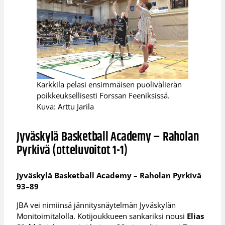
Karkkila pelasi ensimmäisen puolivälierän
poikkeuksellisesti Forssan Feeniksissä.
Kuva: Arttu Jarila
Jyväskylä Basketball Academy – Raholan
Pyrkivä (otteluvoitot 1-1)
Jyväskylä Basketball Academy – Raholan Pyrkivä
93–89
JBA vei nimiinsä jännitysnäytelmän Jyväskylän
Monitoimitalolla. Kotijoukkueen sankariksi nousi
Elias