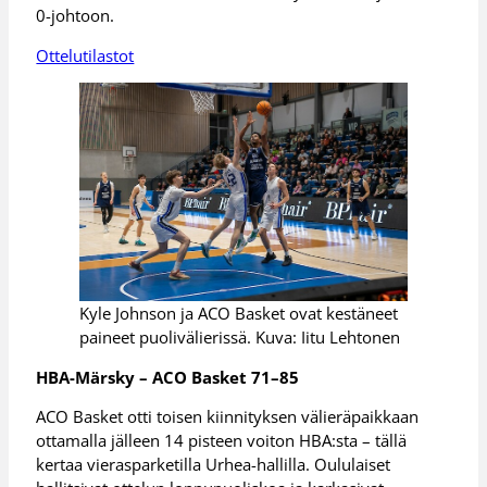
0-johtoon.
Ottelutilastot
Kyle Johnson ja ACO Basket ovat kestäneet
paineet puolivälierissä. Kuva: Iitu Lehtonen
HBA-Märsky – ACO Basket 71–85
ACO Basket otti toisen kiinnityksen välieräpaikkaan
ottamalla jälleen 14 pisteen voiton HBA:sta – tällä
kertaa vierasparketilla Urhea-hallilla. Oululaiset