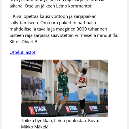
aikana. Ottelun jälkeen Leino kommentoi:
– Kiva lopettaa kausi voittoon ja sarjapaikan
säilyttämiseen. Oma ura pakettiin parhaalla
mahdollisella tavalla ja maaginen 3000 tuhannen
pisteen raja sarjassa saavutettiin viimeisellä minuutilla.
Kiitos Divari B!
Ottelutilastot
Toikka hyökkää, Leino puolustaa. Kuva:
Mikko Mäkelä