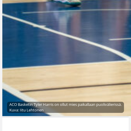
ACO Basketin Tyler Harris on ollut mies paikallaan puolivälierissä.
Kuva: Iitu Lehtonen