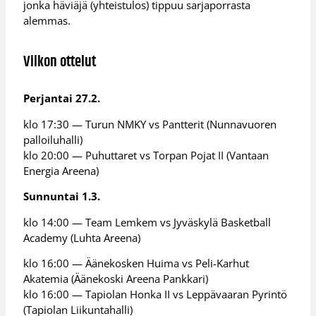
jonka häviäjä (yhteistulos) tippuu sarjaporrasta
alemmas.
Viikon ottelut
Perjantai 27.2.
klo 17:30 — Turun NMKY vs Pantterit (Nunnavuoren
palloiluhalli)
klo 20:00 — Puhuttaret vs Torpan Pojat II (Vantaan
Energia Areena)
Sunnuntai 1.3.
klo 14:00 — Team Lemkem vs Jyväskylä Basketball
Academy (Luhta Areena)
klo 16:00 — Äänekosken Huima vs Peli-Karhut
Akatemia (Äänekoski Areena Pankkari)
klo 16:00 — Tapiolan Honka II vs Leppävaaran Pyrintö
(Tapiolan Liikuntahalli)