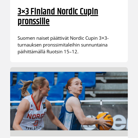
3×3 Finland Nordic Cupin
pronssille
Suomen naiset päättivät Nordic Cupin 3×3-
turnauksen pronssimitaleihin sunnuntaina
päihittämällä Ruotsin 15–12.