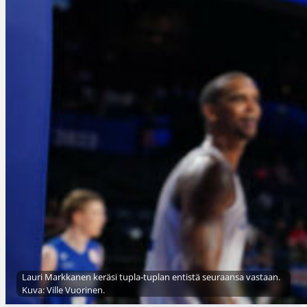
Lauri Markkanen keräsi tupla-tuplan entistä seuraansa vastaan.
Kuva: Ville Vuorinen.