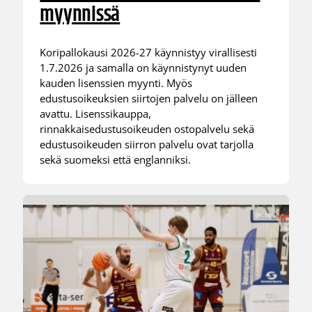
myynnissä
Koripallokausi 2026-27 käynnistyy virallisesti
1.7.2026 ja samalla on käynnistynyt uuden
kauden lisenssien myynti. Myös
edustusoikeuksien siirtojen palvelu on jälleen
avattu. Lisenssikauppa,
rinnakkaisedustusoikeuden ostopalvelu sekä
edustusoikeuden siirron palvelu ovat tarjolla
sekä suomeksi että englanniksi.