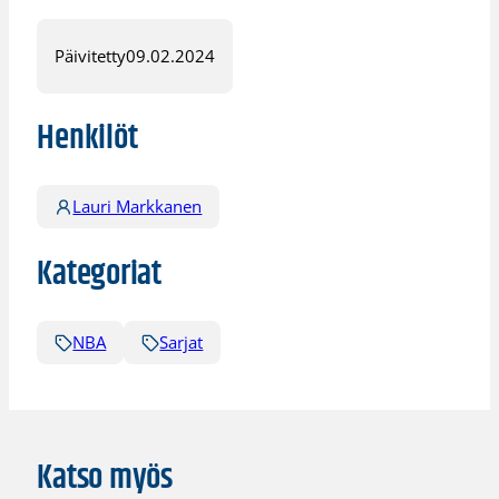
Päivitetty
09.02.2024
Henkilöt
Lauri Markkanen
Kategoriat
NBA
Sarjat
Katso myös