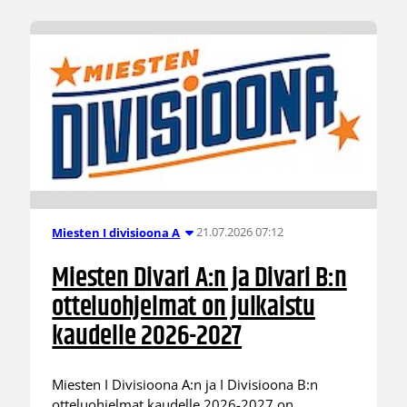
21.07.2026 07:12
Miesten I divisioona A
Miesten Divari A:n ja Divari B:n
otteluohjelmat on julkaistu
kaudelle 2026-2027
Miesten I Divisioona A:n ja I Divisioona B:n
otteluohjelmat kaudelle 2026-2027 on