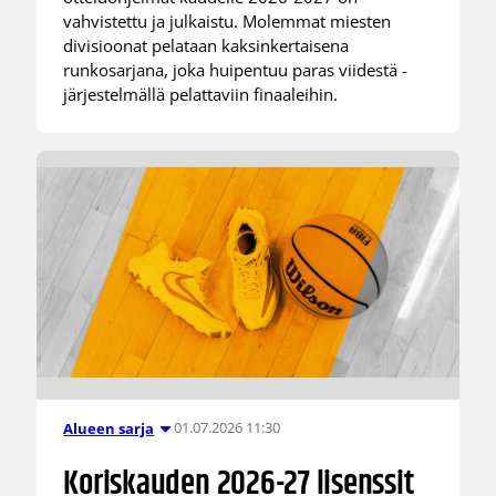
vahvistettu ja julkaistu. Molemmat miesten
divisioonat pelataan kaksinkertaisena
runkosarjana, joka huipentuu paras viidestä -
järjestelmällä pelattaviin finaaleihin.
01.07.2026 11:30
Alueen sarja
Koriskauden 2026-27 lisenssit