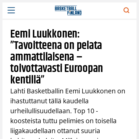
Siirry
sisältöön
Eemi Luukkonen:
”Tavoitteena on pelata
ammattilaisena –
toivottavasti Euroopan
kentillä”
Lahti Basketballin Eemi Luukkonen on
ihastuttanut tällä kaudella
urheilullisuudellaan. Top 10 -
koosteista tuttu pelimies on toisella
liigakaudellaan ottanut suuria