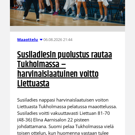
06.08.2026 21:44
Maaottelu
Susiladiesin puolustus rautaa
Tukholmassa –
harvinaislaatuinen voitto
Liettuasta
Susiladies nappasi harvinaislaatuisen voiton
Liettuasta Tukholmassa pelatussa maaottelussa.
Susiladies voitti vakuuttavasti Liettuan 81-70
(48-36) Elina Aarnisalon 22 pisteen
johdattamana. Suomi pelaa Tukholmassa vielä
toisen ottelun, kun huomenna vastaan tulee