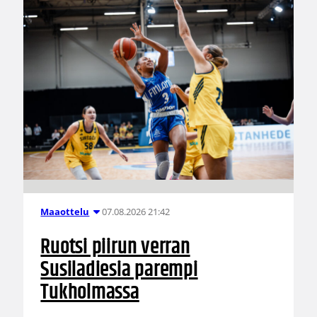
07.08.2026 21:42
Maaottelu
Ruotsi piirun verran
Susiladiesia parempi
Tukholmassa