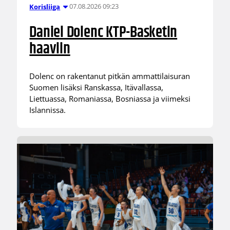
07.08.2026 09:23
Korisliiga
Daniel Dolenc KTP-Basketin
haaviin
Dolenc on rakentanut pitkän ammattilaisuran
Suomen lisäksi Ranskassa, Itävallassa,
Liettuassa, Romaniassa, Bosniassa ja viimeksi
Islannissa.