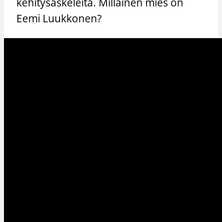
kehitysaskeleita. Millainen mies on
Eemi Luukkonen?