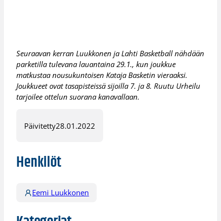
Seuraavan kerran Luukkonen ja Lahti Basketball nähdään
parketilla tulevana lauantaina 29.1., kun joukkue
matkustaa nousukuntoisen Kataja Basketin vieraaksi.
Joukkueet ovat tasapisteissä sijoilla 7. ja 8. Ruutu Urheilu
tarjoilee ottelun suorana kanavallaan.
Päivitetty
28.01.2022
Henkilöt
Eemi Luukkonen