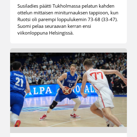
Susiladies päätti Tukholmassa pelatun kahden
ottelun mittaisen miniturnauksen tappioon, kun
Ruotsi oli parempi loppulukemin 73-68 (33-47).
Suomi pelaa seuraavan kerran ensi
viikonloppuna Helsingissä.