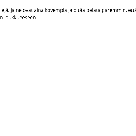
elejä, ja ne ovat aina kovempia ja pitää pelata paremmin, ett
an joukkueeseen.