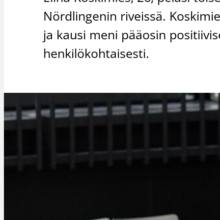
Nördlingenin riveissä. Koskimi
ja kausi meni pääosin positiivis
henkilökohtaisesti.