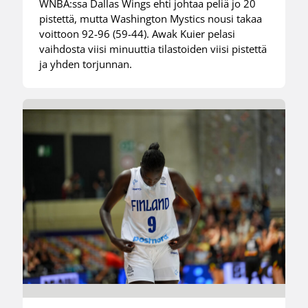
WNBA:ssa Dallas Wings ehti johtaa peliä jo 20
pistettä, mutta Washington Mystics nousi takaa
voittoon 92-96 (59-44). Awak Kuier pelasi
vaihdosta viisi minuuttia tilastoiden viisi pistettä
ja yhden torjunnan.