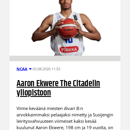
02.08.2026 11:52
NCAA
Aaron Ekwere The Citadelin
yliopistoon
Viime keväänä miesten divari B:n
arvokkaimmaksi pelaajaksi nimetty ja Susijengin
leiritysvahvuuteen viimeiset kaksi kesää
kuulunut Aaron Ekwere, 198 cm ja 19 vuotta, on