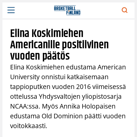
Siirry
sisältöön
Elina Koskimiehen
Americanille positiivinen
vuoden päätös
Elina Koskimiehen edustama American
University onnistui katkaisemaan
tappioputken vuoden 2016 viimeisessä
ottelussa Yhdysvaltojen yliopistosarja
NCAA:ssa. Myös Annika Holopaisen
edustama Old Dominion päätti vuoden
voitokkaasti.