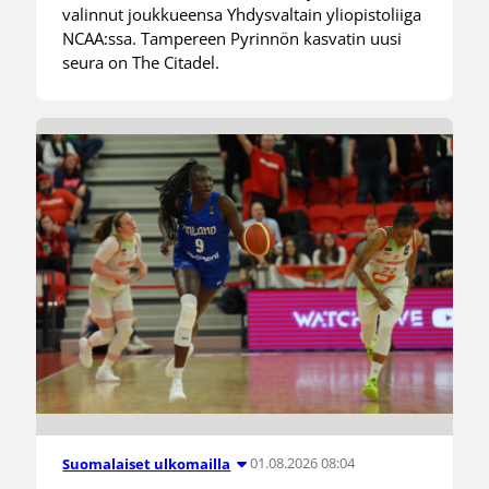
valinnut joukkueensa Yhdysvaltain yliopistoliiga
NCAA:ssa. Tampereen Pyrinnön kasvatin uusi
seura on The Citadel.
01.08.2026 08:04
Suomalaiset ulkomailla