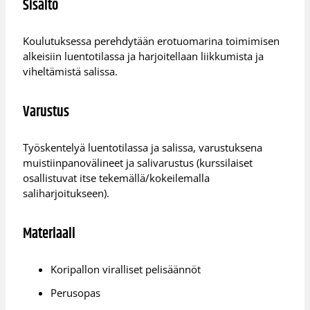
Sisältö
Koulutuksessa perehdytään erotuomarina toimimisen
alkeisiin luentotilassa ja harjoitellaan liikkumista ja
viheltämistä salissa.
Varustus
Työskentelyä luentotilassa ja salissa, varustuksena
muistiinpanovälineet ja salivarustus (kurssilaiset
osallistuvat itse tekemällä/kokeilemalla
saliharjoitukseen).
Materiaali
Koripallon viralliset pelisäännöt
Perusopas