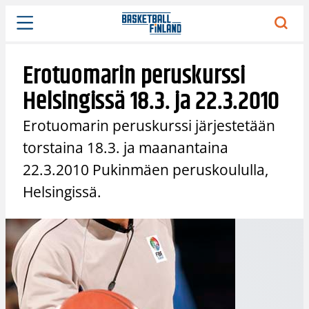
Siirry
sisältöön
Erotuomarin peruskurssi
Helsingissä 18.3. ja 22.3.2010
Erotuomarin peruskurssi järjestetään
torstaina 18.3. ja maanantaina
22.3.2010 Pukinmäen peruskoululla,
Helsingissä.