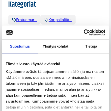
Kategoriat
Erotuomarit
Koripalloliitto
Suostumus
Yksityiskohdat
Tietoja
Katso myös
Tämä sivusto käyttää evästeitä
Käytämme evästeitä tarjoamamme sisällön ja mainosten
räätälöimiseen, sosiaalisen median ominaisuuksien
tukemiseen ja kävijämäärämme analysoimiseen. Lisäksi
jaamme sosiaalisen median, mainosalan ja analytiikka-
alan kumppaneillemme tietoja siitä, miten käytät
sivustoamme. Kumppanimme voivat yhdistää näitä
tietoja muihin tietoihin, joita olet antanut heille tai joita on