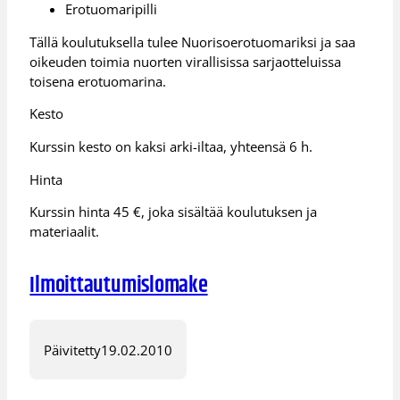
Erotuomaripilli
Tällä koulutuksella tulee Nuorisoerotuomariksi ja saa
oikeuden toimia nuorten virallisissa sarjaotteluissa
toisena erotuomarina.
Kesto
Kurssin kesto on kaksi arki-iltaa, yhteensä 6 h.
Hinta
Kurssin hinta 45 €, joka sisältää koulutuksen ja
materiaalit.
Ilmoittautumislomake
Päivitetty
19.02.2010