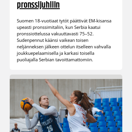
pronssijuhliin
Suomen 18-vuotiaat tytöt päättivät EM-kisansa
upeasti pronssimitaliin, kun Serbia kaatui
pronssiottelussa vakuuttavasti 75–52.
Sudenpennut käänsi vaikean toisen
neljänneksen jälkeen ottelun itselleen vahvalla
joukkuepelaamisella ja karkasi toisella
puoliajalla Serbian tavoittamattomiin.