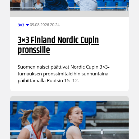
09.08.2026 20:24
3×3
3×3 Finland Nordic Cupin
pronssille
Suomen naiset päättivät Nordic Cupin 3×3-
turnauksen pronssimitaleihin sunnuntaina
päihittämällä Ruotsin 15–12.