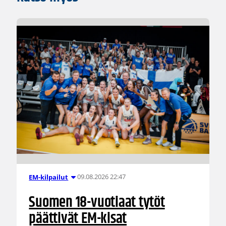
09.08.2026 22:47
EM-kilpailut
Suomen 18-vuotiaat tytöt
päättivät EM-kisat