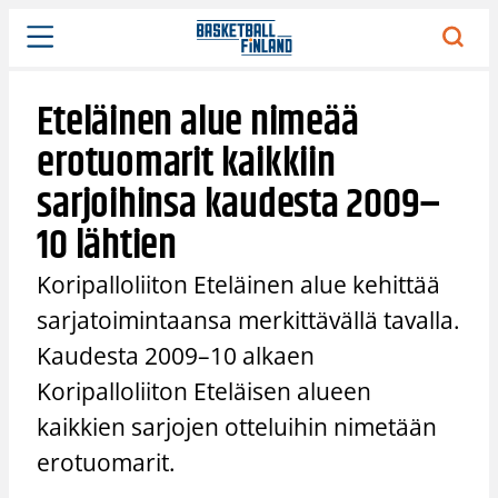
Siirry
sisältöön
Eteläinen alue nimeää
erotuomarit kaikkiin
sarjoihinsa kaudesta 2009–
10 lähtien
Koripalloliiton Eteläinen alue kehittää
sarjatoimintaansa merkittävällä tavalla.
Kaudesta 2009–10 alkaen
Koripalloliiton Eteläisen alueen
kaikkien sarjojen otteluihin nimetään
erotuomarit.