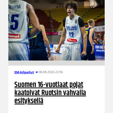
08.08.2026 22:56
EM-kilpailut
Suomen 16-vuotiaat pojat
kaatoivat Ruotsin vahvalla
esityksellä