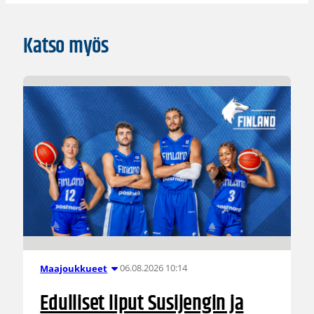
Katso myös
06.08.2026 10:14
Maajoukkueet
Edulliset liput Susijengin ja