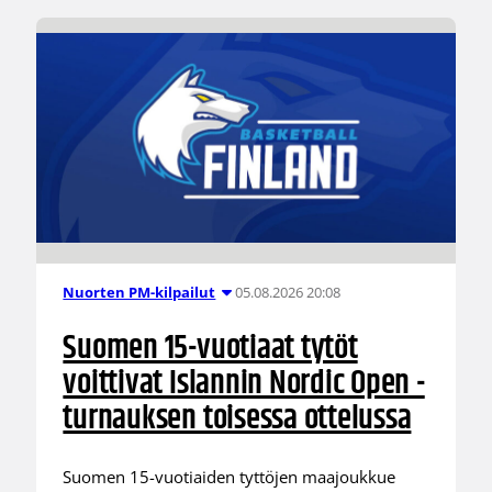
05.08.2026 20:08
Nuorten PM-kilpailut
Suomen 15-vuotiaat tytöt
voittivat Islannin Nordic Open -
turnauksen toisessa ottelussa
Suomen 15-vuotiaiden tyttöjen maajoukkue