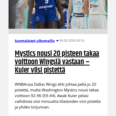
06.08.2026 09:16
Suomalaiset ulkomailla
Mystics nousi 20 pisteen takaa
voittoon Wingsiä vastaan –
Kuier viisi pistettä
WNBA:ssa Dallas Wings ehti johtaa peliä jo 20
pistettä, mutta Washington Mystics nousi takaa
voittoon 92-96 (59-44). Awak Kuier pelasi
vaihdosta viisi minuuttia tilastoiden viisi pistettä
ja yhden torjunnan.