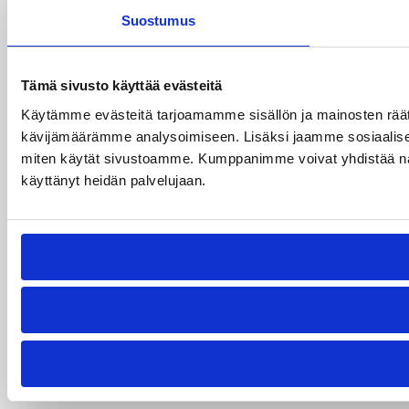
Suostumus
Tämä sivusto käyttää evästeitä
Käytämme evästeitä tarjoamamme sisällön ja mainosten räät
kävijämäärämme analysoimiseen. Lisäksi jaamme sosiaalisen 
miten käytät sivustoamme. Kumppanimme voivat yhdistää näitä tie
käyttänyt heidän palvelujaan.