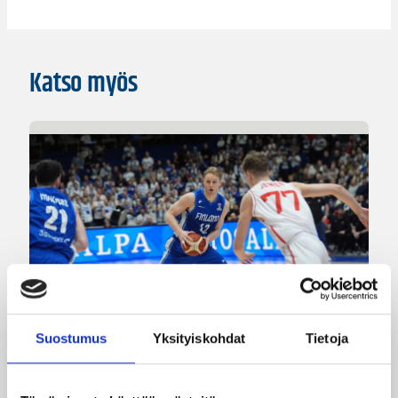
Katso myös
Suostumus
Yksityiskohdat
Tietoja
07.08.2026 09:23
Korisliiga