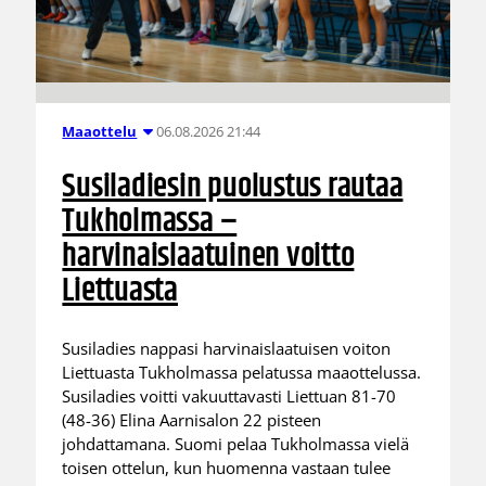
06.08.2026 21:44
Maaottelu
Susiladiesin puolustus rautaa
Tukholmassa –
harvinaislaatuinen voitto
Liettuasta
Susiladies nappasi harvinaislaatuisen voiton
Liettuasta Tukholmassa pelatussa maaottelussa.
Susiladies voitti vakuuttavasti Liettuan 81-70
(48-36) Elina Aarnisalon 22 pisteen
johdattamana. Suomi pelaa Tukholmassa vielä
toisen ottelun, kun huomenna vastaan tulee