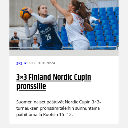
09.08.2026 20:24
3×3
3×3 Finland Nordic Cupin
pronssille
Suomen naiset päättivät Nordic Cupin 3×3-
turnauksen pronssimitaleihin sunnuntaina
päihittämällä Ruotsin 15–12.