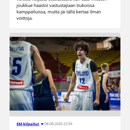
joukkue haastoi vastustajiaan tiukoissa
kamppailuissa, mutta jäi tällä kertaa ilman
voittoja.
08.08.2026 22:56
EM-kilpailut