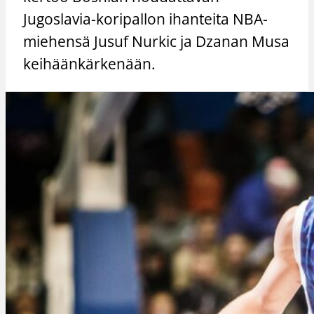
Jugoslavia-koripallon ihanteita NBA-
miehensä Jusuf Nurkic ja Dzanan Musa
keihäänkärkenään.