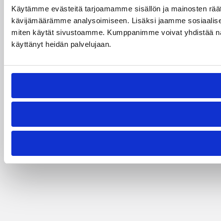
Käytämme evästeitä tarjoamamme sisällön ja mainosten räät
kävijämäärämme analysoimiseen. Lisäksi jaamme sosiaalisen 
miten käytät sivustoamme. Kumppanimme voivat yhdistää näitä tie
käyttänyt heidän palvelujaan.