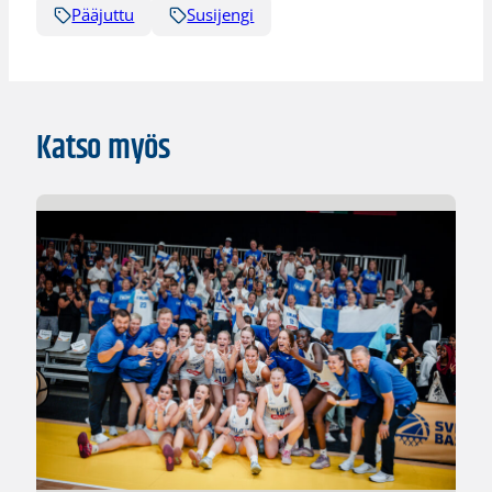
Pääjuttu
Susijengi
Katso myös