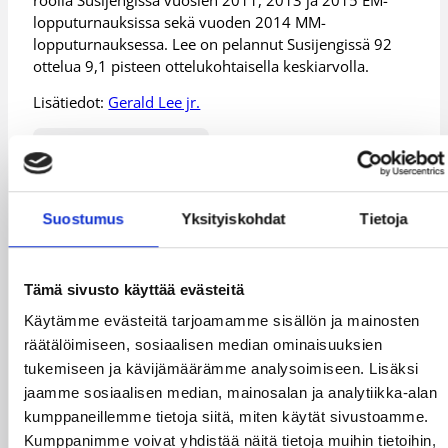
lopputurnauksissa sekä vuoden 2014 MM-
lopputurnauksessa. Lee on pelannut Susijengissä 92
ottelua 9,1 pisteen ottelukohtaisella keskiarvolla.
Lisätiedot:
Gerald Lee jr.
Päivitetty
13.10.2016
Suostumus
Yksityiskohdat
Tietoja
Henkilöt
Tämä sivusto käyttää evästeitä
Alex Vaenerberg
Antti Niskanen
Käytämme evästeitä tarjoamamme sisällön ja mainosten
Antto Nikkarinen
Carl Lindbom
räätälöimiseen, sosiaalisen median ominaisuuksien
tukemiseen ja kävijämäärämme analysoimiseen. Lisäksi
Devonte Upson
Gerald Lee Jr.
jaamme sosiaalisen median, mainosalan ja analytiikka-alan
Gerald Lee Sr.
Jason Conley
kumppaneillemme tietoja siitä, miten käytät sivustoamme.
Kumppanimme voivat yhdistää näitä tietoja muihin tietoihin,