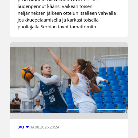
Sudenpennut käänsi vaikean toisen
neljänneksen jälkeen ottelun itselleen vahvalla
joukkuepelaamisella ja karkasi toisella
puoliajalla Serbian tavoittamattomiin.
09.08.2026 20:24
3×3