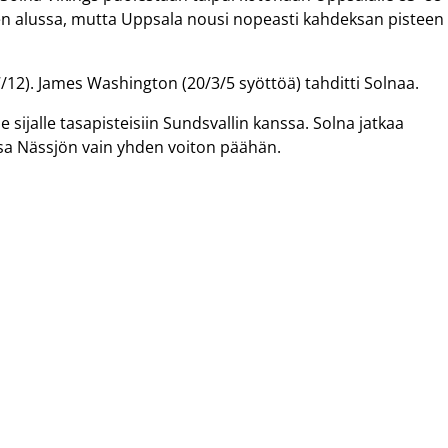
ksen alussa, mutta Uppsala nousi nopeasti kahdeksan pisteen
2). James Washington (20/3/5 syöttöä) tahditti Solnaa.
 sijalle tasapisteisiin Sundsvallin kanssa. Solna jatkaa
nsa Nässjön vain yhden voiton päähän.