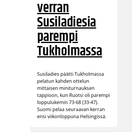
verran
Susiladiesia
parempi
Tukholmassa
Susiladies päätti Tukholmassa
pelatun kahden ottelun
mittaisen miniturnauksen
tappioon, kun Ruotsi oli parempi
loppulukemin 73-68 (33-47).
Suomi pelaa seuraavan kerran
ensi viikonloppuna Helsingissä.