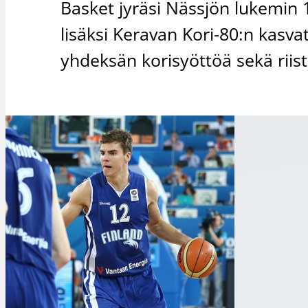
Basket jyräsi Nässjön lukemin 
lisäksi Keravan Kori-80:n kasva
yhdeksän korisyöttöä sekä riisti