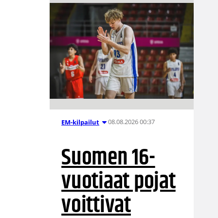
08.08.2026 00:37
EM-kilpailut
Suomen 16-
vuotiaat pojat
voittivat