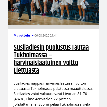
06.08.2026 21:44
Maaottelu
Susiladiesin puolustus rautaa
Tukholmassa –
harvinaislaatuinen voitto
Liettuasta
Susiladies nappasi harvinaislaatuisen voiton
Liettuasta Tukholmassa pelatussa maaottelussa.
Susiladies voitti vakuuttavasti Liettuan 81-70
(48-36) Elina Aarnisalon 22 pisteen
johdattamana. Suomi pelaa Tukholmassa vielä