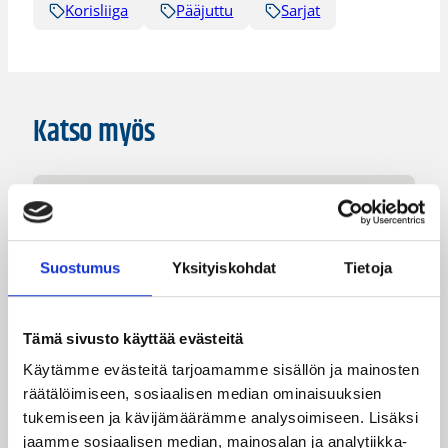
Korisliiga
Pääjuttu
Sarjat
Katso myös
Suostumus
Yksityiskohdat
Tietoja
Tämä sivusto käyttää evästeitä
Käytämme evästeitä tarjoamamme sisällön ja mainosten
räätälöimiseen, sosiaalisen median ominaisuuksien
tukemiseen ja kävijämäärämme analysoimiseen. Lisäksi
jaamme sosiaalisen median, mainosalan ja analytiikka-