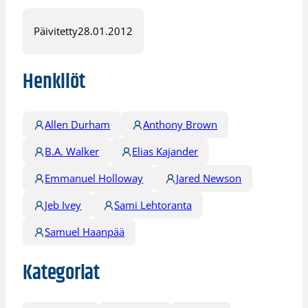
Päivitetty
28.01.2012
Henkilöt
Allen Durham
Anthony Brown
B.A. Walker
Elias Kajander
Emmanuel Holloway
Jared Newson
Jeb Ivey
Sami Lehtoranta
Samuel Haanpää
Kategoriat