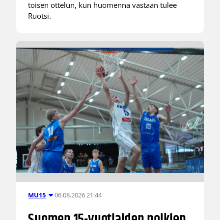
toisen ottelun, kun huomenna vastaan tulee
Ruotsi.
06.08.2026 21:44
MU15
Suomen 15-vuotiaiden poikien