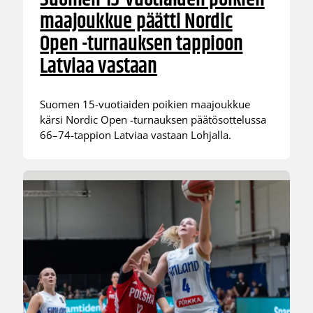
maajoukkue päätti Nordic
Open -turnauksen tappioon
Latviaa vastaan
Suomen 15-vuotiaiden poikien maajoukkue
kärsi Nordic Open -turnauksen päätösottelussa
66–74-tappion Latviaa vastaan Lohjalla.