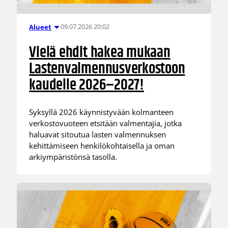
09.07.2026 20:02
Alueet
Vielä ehdit hakea mukaan
Lastenvalmennusverkostoon
kaudelle 2026–2027!
Syksyllä 2026 käynnistyvään kolmanteen
verkostovuoteen etsitään valmentajia, jotka
haluavat sitoutua lasten valmennuksen
kehittämiseen henkilökohtaisella ja oman
arkiympäristönsä tasolla.