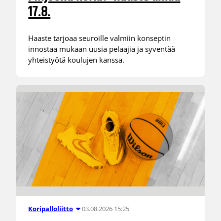
17.8.
Haaste tarjoaa seuroille valmiin konseptin
innostaa mukaan uusia pelaajia ja syventää
yhteistyötä koulujen kanssa.
03.08.2026 15:25
Koripalloliitto