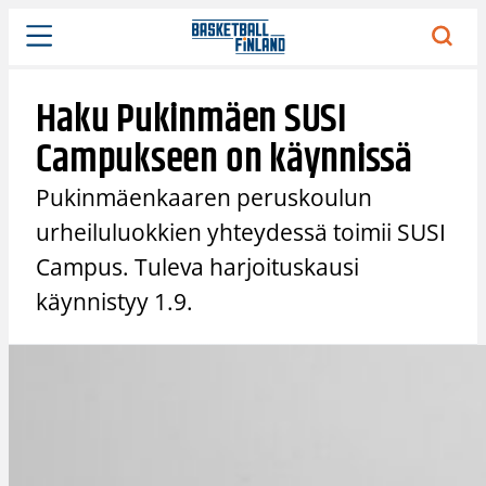
Siirry
sisältöön
Haku Pukinmäen SUSI
Campukseen on käynnissä
Pukinmäenkaaren peruskoulun
urheiluluokkien yhteydessä toimii SUSI
Campus. Tuleva harjoituskausi
käynnistyy 1.9.