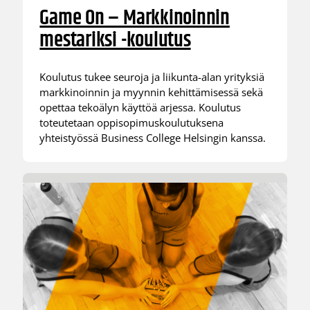
Game On – Markkinoinnin
mestariksi -koulutus
Koulutus tukee seuroja ja liikunta-alan yrityksiä
markkinoinnin ja myynnin kehittämisessä sekä
opettaa tekoälyn käyttöä arjessa. Koulutus
toteutetaan oppisopimuskoulutuksena
yhteistyössä Business College Helsingin kanssa.