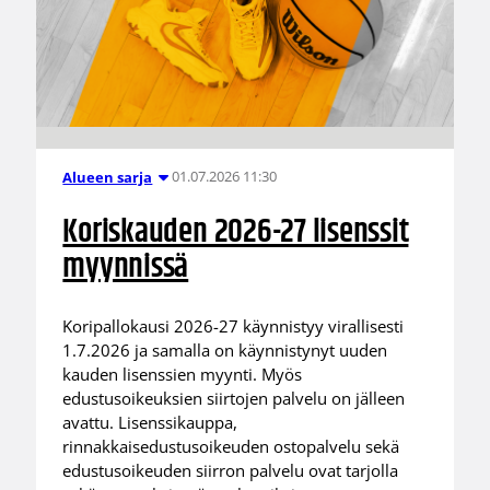
01.07.2026 11:30
Alueen sarja
Koriskauden 2026-27 lisenssit
myynnissä
Koripallokausi 2026-27 käynnistyy virallisesti
1.7.2026 ja samalla on käynnistynyt uuden
kauden lisenssien myynti. Myös
edustusoikeuksien siirtojen palvelu on jälleen
avattu. Lisenssikauppa,
rinnakkaisedustusoikeuden ostopalvelu sekä
edustusoikeuden siirron palvelu ovat tarjolla