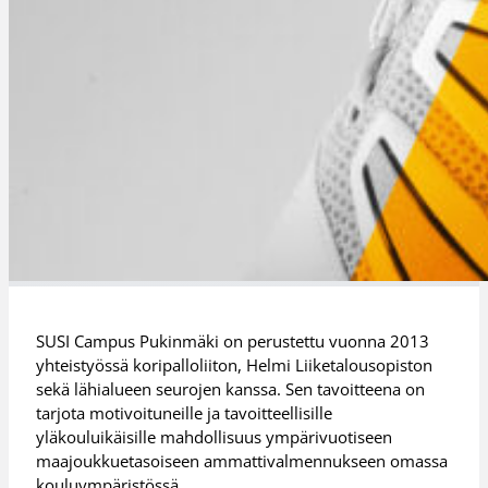
SUSI Campus Pukinmäki on perustettu vuonna 2013
yhteistyössä koripalloliiton, Helmi Liiketalousopiston
sekä lähialueen seurojen kanssa. Sen tavoitteena on
tarjota motivoituneille ja tavoitteellisille
yläkouluikäisille mahdollisuus ympärivuotiseen
maajoukkuetasoiseen ammattivalmennukseen omassa
kouluympäristössä.