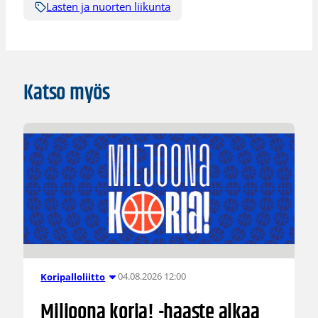
Lasten ja nuorten liikunta
Katso myös
04.08.2026 12:00
Koripalloliitto
Miljoona koria! -haaste alkaa