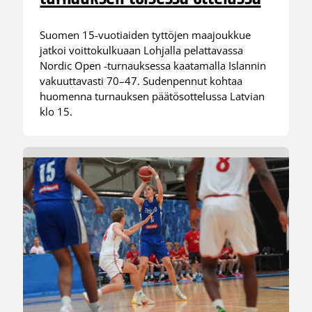
Suomen 15-vuotiaiden tyttöjen maajoukkue
jatkoi voittokulkuaan Lohjalla pelattavassa
Nordic Open -turnauksessa kaatamalla Islannin
vakuuttavasti 70–47. Sudenpennut kohtaa
huomenna turnauksen päätösottelussa Latvian
klo 15.