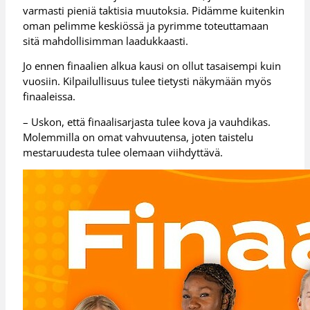
varmasti pieniä taktisia muutoksia. Pidämme kuitenkin
oman pelimme keskiössä ja pyrimme toteuttamaan
sitä mahdollisimman laadukkaasti.
Jo ennen finaalien alkua kausi on ollut tasaisempi kuin
vuosiin. Kilpailullisuus tulee tietysti näkymään myös
finaaleissa.
– Uskon, että finaalisarjasta tulee kova ja vauhdikas.
Molemmilla on omat vahvuutensa, joten taistelu
mestaruudesta tulee olemaan viihdyttävä.