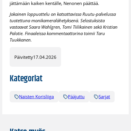
jättämään kaiken kentälle, Nenonen päättää.
Jokainen loppuottelu on katsottavissa Ruutu-palvelussa
tuotettuna monikameralähetyksenä. Selostuksista
vastaavat Saara Wahlgren, Tomi Tiilikainen sekä Kristian
Palotie. Finaaleissa kommentaattorina toimii Taru
Tuukkanen.
Päivitetty
17.04.2026
Kategoriat
Naisten Korisliiga
Pääjuttu
Sarjat