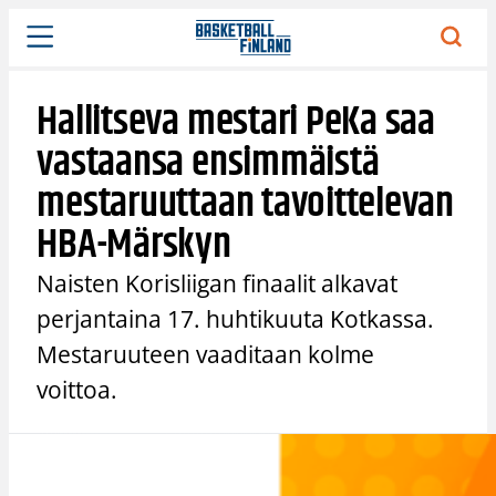
Siirry
sisältöön
Hallitseva mestari PeKa saa
vastaansa ensimmäistä
mestaruuttaan tavoittelevan
HBA-Märskyn
Naisten Korisliigan finaalit alkavat
perjantaina 17. huhtikuuta Kotkassa.
Mestaruuteen vaaditaan kolme
voittoa.