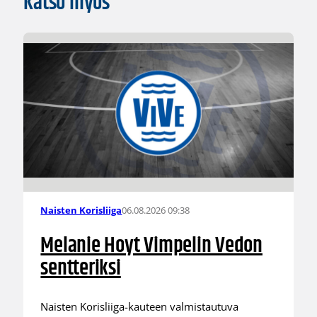
Katso myös
06.08.2026 09:38
Naisten Korisliiga
Melanie Hoyt Vimpelin Vedon
sentteriksi
Naisten Korisliiga-kauteen valmistautuva