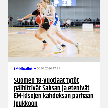
05.08.2026 17:21
EM-kilpailut
Suomen 18-vuotiaat tytöt
päihittivät Saksan ja etenivät
EM-kisojen kahdeksan parhaan
joukkoon