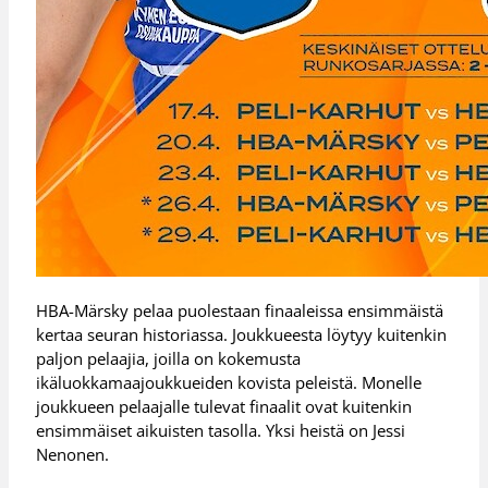
HBA-Märsky pelaa puolestaan finaaleissa ensimmäistä
kertaa seuran historiassa. Joukkueesta löytyy kuitenkin
paljon pelaajia, joilla on kokemusta
ikäluokkamaajoukkueiden kovista peleistä. Monelle
joukkueen pelaajalle tulevat finaalit ovat kuitenkin
ensimmäiset aikuisten tasolla. Yksi heistä on Jessi
Nenonen.