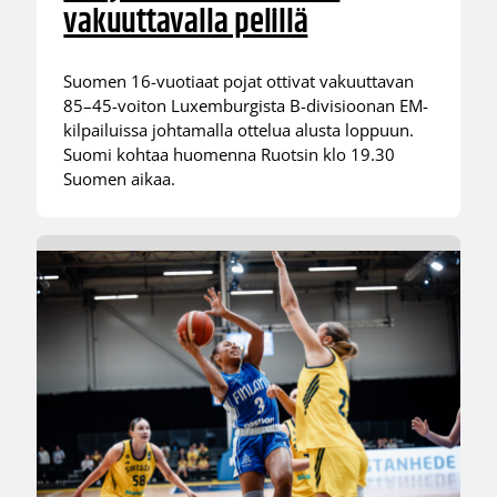
vakuuttavalla pelillä
Suomen 16-vuotiaat pojat ottivat vakuuttavan
85–45-voiton Luxemburgista B-divisioonan EM-
kilpailuissa johtamalla ottelua alusta loppuun.
Suomi kohtaa huomenna Ruotsin klo 19.30
Suomen aikaa.