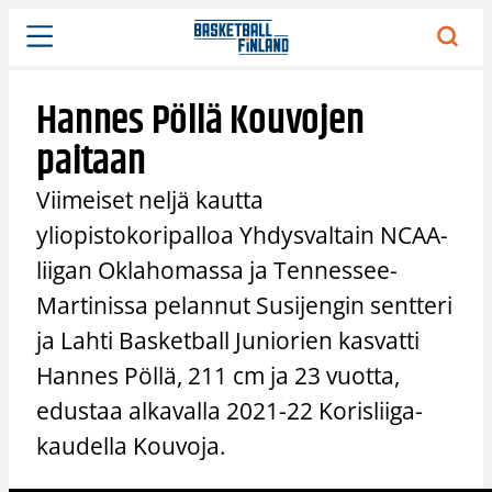
Siirry
sisältöön
Hannes Pöllä Kouvojen
paitaan
Viimeiset neljä kautta
yliopistokoripalloa Yhdysvaltain NCAA-
liigan Oklahomassa ja Tennessee-
Martinissa pelannut Susijengin sentteri
ja Lahti Basketball Juniorien kasvatti
Hannes Pöllä, 211 cm ja 23 vuotta,
edustaa alkavalla 2021-22 Korisliiga-
kaudella Kouvoja.