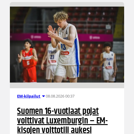
08.08.2026 00:37
EM-kilpailut
Suomen 16-vuotiaat pojat
voittivat Luxemburgin – EM-
kisojen voittotili aukesi