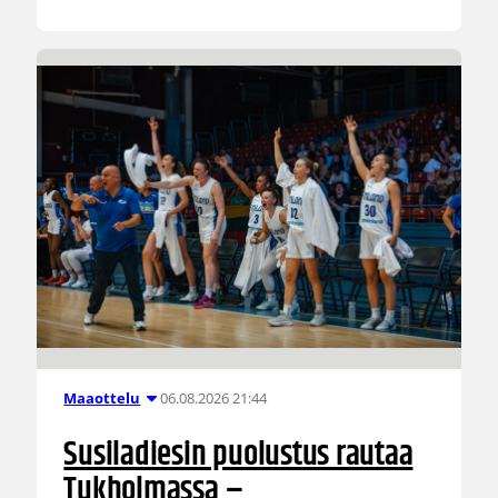
06.08.2026 21:44
Maaottelu
Susiladiesin puolustus rautaa
Tukholmassa –