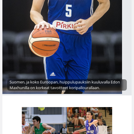
Suomen, ja koko Euroopan, huippulupauksiin kuuluvalla Edon
Maxhunilla on korkeat tavoitteet koripallourallaan.