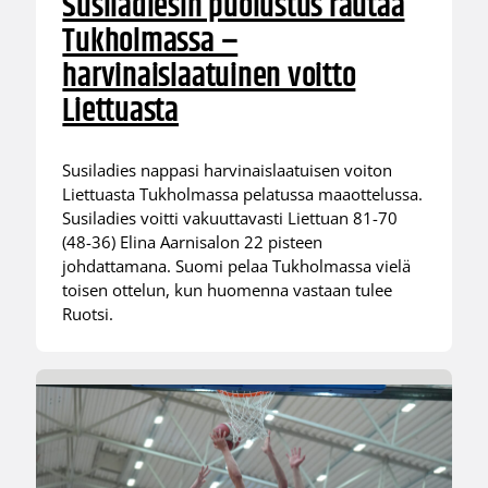
Susiladiesin puolustus rautaa
Tukholmassa –
harvinaislaatuinen voitto
Liettuasta
Susiladies nappasi harvinaislaatuisen voiton
Liettuasta Tukholmassa pelatussa maaottelussa.
Susiladies voitti vakuuttavasti Liettuan 81-70
(48-36) Elina Aarnisalon 22 pisteen
johdattamana. Suomi pelaa Tukholmassa vielä
toisen ottelun, kun huomenna vastaan tulee
Ruotsi.