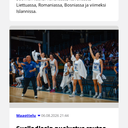
Liettuassa, Romaniassa, Bosniassa ja viimeksi
Islannissa.
06.08.2026 21:44
Maaottelu