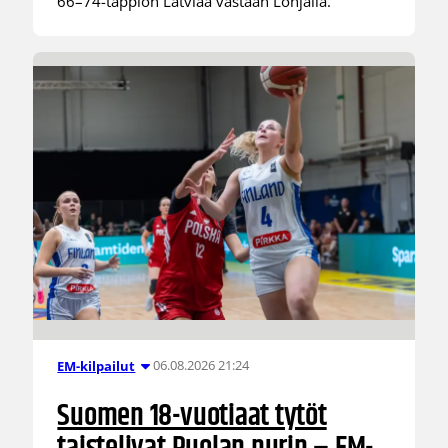
66–74-tappion Latviaa vastaan Lohjalla.
06.08.2026 21:24
EM-kilpailut
Suomen 18-vuotiaat tytöt