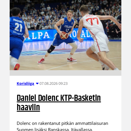
07.08.2026 09:23
Korisliiga
Daniel Dolenc KTP-Basketin
haaviin
Dolenc on rakentanut pitkän ammattilaisuran
Suomen lisäksi Ranskassa, Itävallassa,