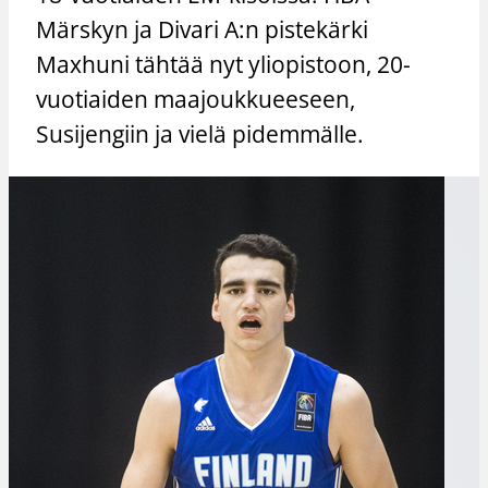
Märskyn ja Divari A:n pistekärki
Maxhuni tähtää nyt yliopistoon, 20-
vuotiaiden maajoukkueeseen,
Susijengiin ja vielä pidemmälle.