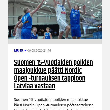
06.08.2026 21:44
MU15
Suomen 15-vuotiaiden poikien
maajoukkue päätti Nordic
Open -turnauksen tappioon
Latviaa vastaan
Suomen 15-vuotiaiden poikien maajoukkue
kärsi Nordic Open -turnauksen päätösottelussa