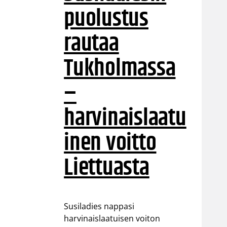
puolustus
rautaa
Tukholmassa
–
harvinaislaatu
inen voitto
Liettuasta
Susiladies nappasi
harvinaislaatuisen voiton