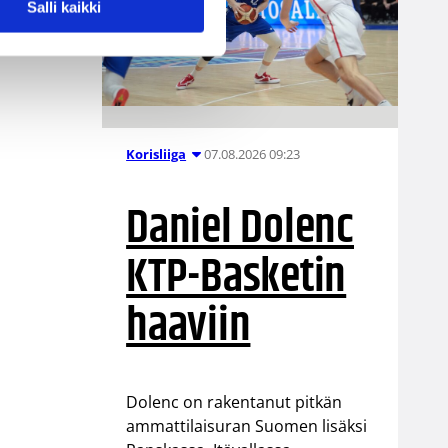
Salli kaikki
07.08.2026 09:23
Korisliiga
Daniel Dolenc
KTP-Basketin
haaviin
Dolenc on rakentanut pitkän
ammattilaisuran Suomen lisäksi