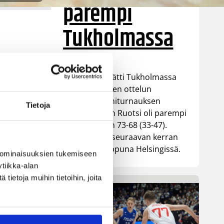
parempi
Tukholmassa
n.
elä
Susiladies päätti Tukholmassa
pelatun kahden ottelun
mittaisen miniturnauksen
Tietoja
tappioon, kun Ruotsi oli parempi
loppulukemin 73-68 (33-47).
Suomi pelaa seuraavan kerran
ensi viikonloppuna Helsingissä.
 ominaisuuksien tukemiseen
tiikka-alan
ietoja muihin tietoihin, joita