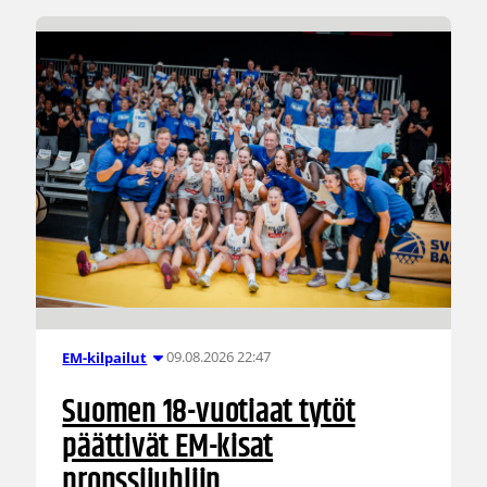
09.08.2026 22:47
EM-kilpailut
Suomen 18-vuotiaat tytöt
päättivät EM-kisat
pronssijuhliin