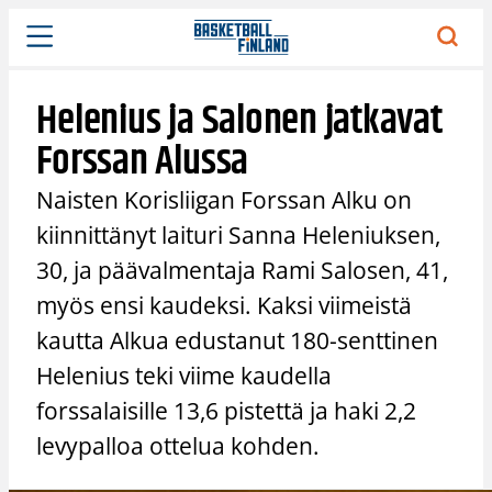
Siirry
sisältöön
Helenius ja Salonen jatkavat
Forssan Alussa
Naisten Korisliigan Forssan Alku on
kiinnittänyt laituri Sanna Heleniuksen,
30, ja päävalmentaja Rami Salosen, 41,
myös ensi kaudeksi. Kaksi viimeistä
kautta Alkua edustanut 180-senttinen
Helenius teki viime kaudella
forssalaisille 13,6 pistettä ja haki 2,2
levypalloa ottelua kohden.