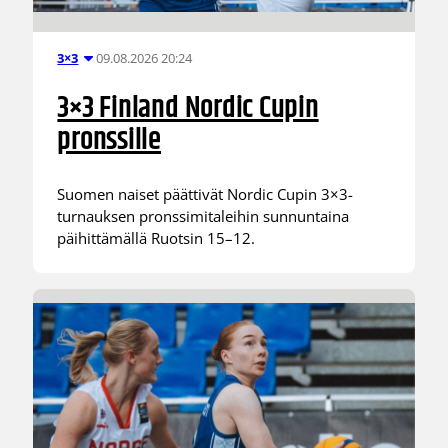
09.08.2026 20:24
3×3
3×3 Finland Nordic Cupin
pronssille
Suomen naiset päättivät Nordic Cupin 3×3-
turnauksen pronssimitaleihin sunnuntaina
päihittämällä Ruotsin 15–12.