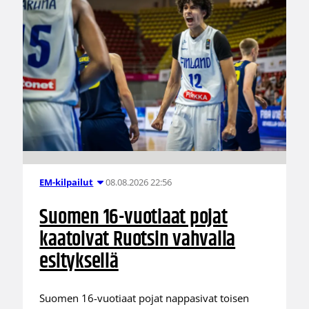
08.08.2026 22:56
EM-kilpailut
Suomen 16-vuotiaat pojat
kaatoivat Ruotsin vahvalla
esityksellä
Suomen 16-vuotiaat pojat nappasivat toisen