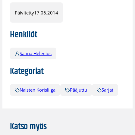
Päivitetty
17.06.2014
Henkilöt
Sanna Helenius
Kategoriat
Naisten Korisliiga
Pääjuttu
Sarjat
Katso myös