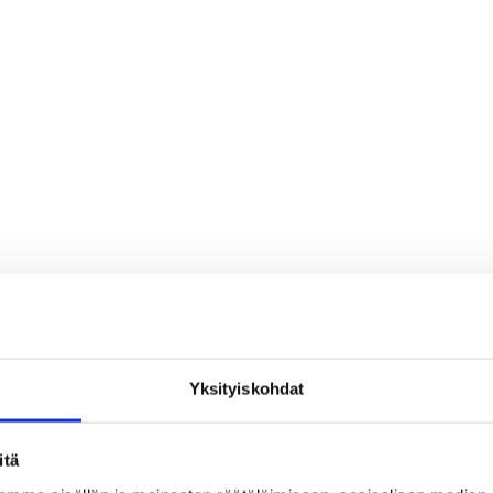
Yksityiskohdat
itä