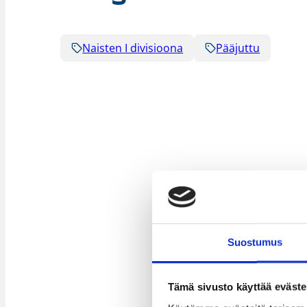
Naisten I divisioona
Pääjuttu
Suostumus
Tämä sivusto käyttää eväste