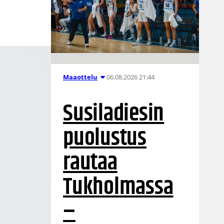
06.08.2026 21:44
Maaottelu
Susiladiesin
puolustus
rautaa
Tukholmassa
–