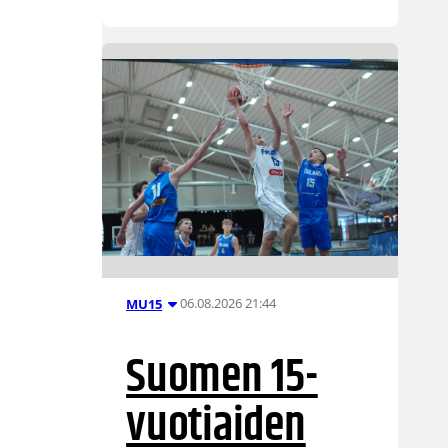
06.08.2026 21:44
MU15
Suomen 15-
vuotiaiden