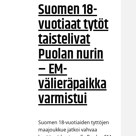
Suomen 18-
vuotiaat tytöt
taistelivat
Puolan nurin
– EM-
välieräpaikka
varmistui
Suomen 18-vuotiaiden tyttöjen
maajoukkue jatkoi vahvaa