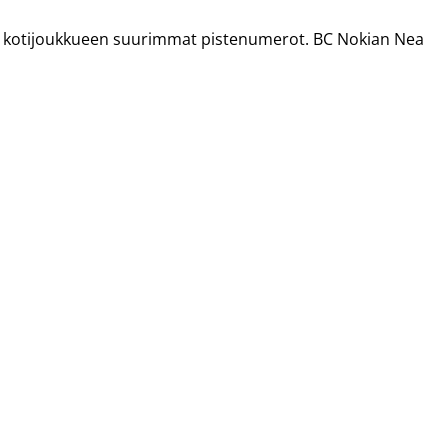
at kotijoukkueen suurimmat pistenumerot. BC Nokian Nea