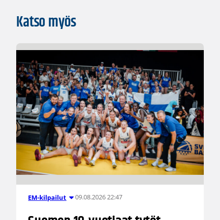
Katso myös
09.08.2026 22:47
EM-kilpailut