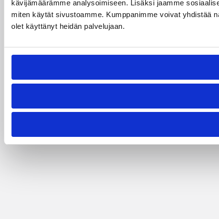
kävijämäärämme analysoimiseen. Lisäksi jaamme sosiaalisen 
miten käytät sivustoamme. Kumppanimme voivat yhdistää näitä ti
olet käyttänyt heidän palvelujaan.