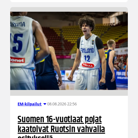
08.08.2026 22:56
EM-kilpailut
Suomen 16-vuotiaat pojat
kaatoivat Ruotsin vahvalla