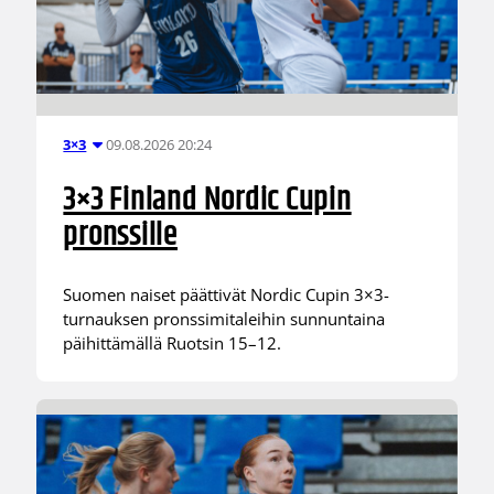
09.08.2026 20:24
3×3
3×3 Finland Nordic Cupin
pronssille
Suomen naiset päättivät Nordic Cupin 3×3-
turnauksen pronssimitaleihin sunnuntaina
päihittämällä Ruotsin 15–12.