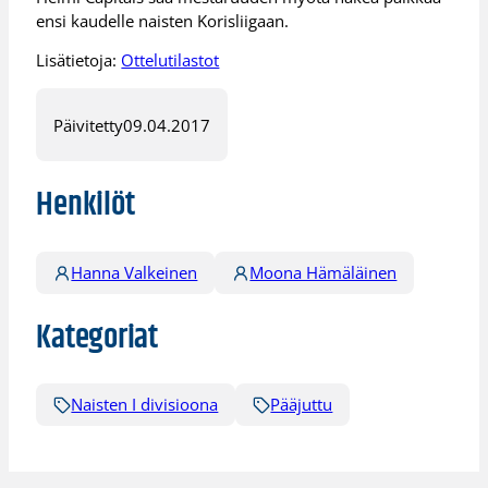
ensi kaudelle naisten Korisliigaan.
Lisätietoja:
Ottelutilastot
Päivitetty
09.04.2017
Henkilöt
Hanna Valkeinen
Moona Hämäläinen
Kategoriat
Naisten I divisioona
Pääjuttu