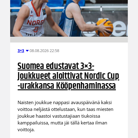
08.08.2026 22:58
3×3
Suomea edustavat 3×3-
joukkueet aloittivat Nordic Cup
-urakkansa Kööpenhaminassa
Naisten joukkue nappasi avauspäivänä kaksi
voittoa neljästä ottelustaan, kun taas miesten
joukkue haastoi vastustajiaan tiukoissa
kamppailuissa, mutta jäi tällä kertaa ilman
voittoja.