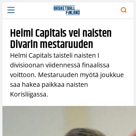
Siirry
sisältöön
Helmi Capitals vei naisten
Divarin mestaruuden
Helmi Capitals taisteli naisten I
divisioonan viidennessä finaalissa
voittoon. Mestaruuden myötä joukkue
saa hakea paikkaa naisten
Korisliigassa.