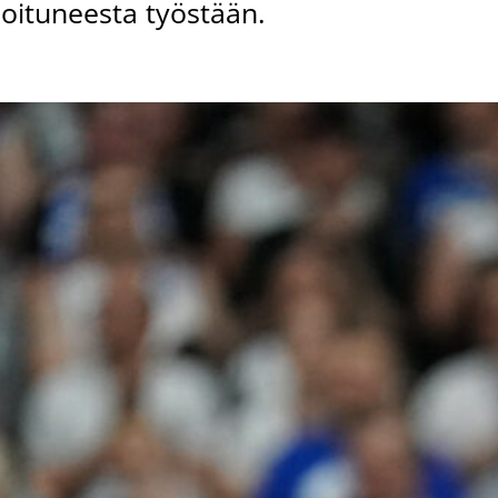
ituneesta työstään.