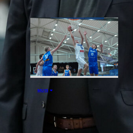
06.08.2026 21:44
MU15
Suomen 15-
vuotiaiden