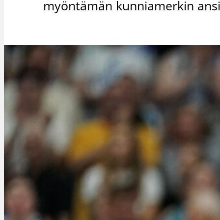
myöntämän kunniamerkin ansio