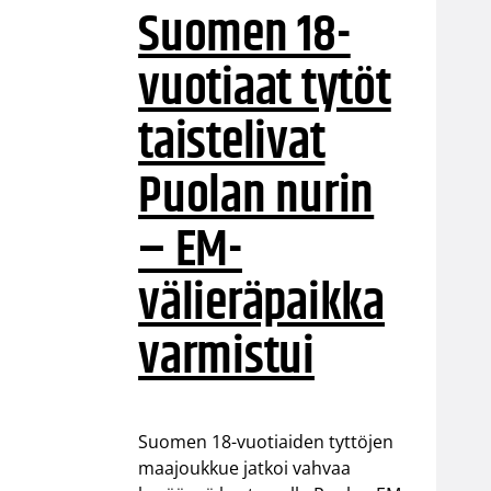
Suomen 18-
vuotiaat tytöt
taistelivat
Puolan nurin
– EM-
välieräpaikka
varmistui
Suomen 18-vuotiaiden tyttöjen
maajoukkue jatkoi vahvaa