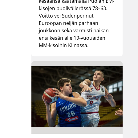
kesäänsä kaatamalla Puolan EM-
kisojen puolivälierässä 78–63.
Voitto vei Sudenpennut
Euroopan neljän parhaan
joukkoon sekä varmisti paikan
ensi kesän alle 19-vuotiaiden
MM-kisoihin Kiinassa.